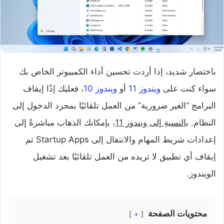
باختصار شديد، إذا أردت تحسين أداء الكمبيوتر الخاص بك
سواء كنت على
ويندوز 11
أو
ويندوز 10
، فعليك إذًا إيقاف
البرامج “الغير ضرورية” من العمل تلقائيًا بمجرد الدخول إلى
النظام.
بالنسبةِ إلى ويندوز 11
، بإمكانك الذهاب مباشرةً إلى
إعدادات شريط المهام والانتقال إلى Startup Apps ثم
إيقاف أي تطبيق لا تريده من العمل تلقائيًا بعد تشغيل
الويندوز.
محتويات الصفحة
+