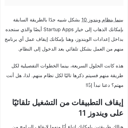
بينما بنظام ويندوز 10
بشكل شبيه جدًا بالطريقة السابقة
بإمكانك الذهاب إلى خيار Startup Apps أيضًا والذي ستجده
بداخل إعدادات الويندوز، وهنا بإمكانك إيقاف عمل أي برنامج
منهم من العمل بشكل تلقائي بعد الدخول إلى النظام.
هذه كانت الحلول السريعة، بينما الخطوات التفصيلية لكل
طريقة منهم فسيتم ذكرها تاليًا لكل نظام منهم. لذا، هل أنت
مهتم؟ دعنا نبدأ إذًا!
إيقاف التطبيقات من التشغيل تلقائيًا
على ويندوز 11
هنالك طريقتين بإمكانك اتباع أيًا منهما لإيقاف البرامج من