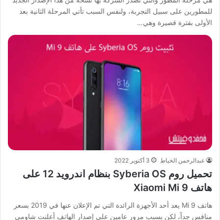
للمطورين على سبيل التجربة، ولنفس السبب تأتي المرحلة الثانية بعد
الأولى بفترة قصيرة وهي…
عبدالرحمن الخياط
3 أكتوبر 2022
تحميل روم Syberia OS بنظام اندرويد 12 على
هاتف Xiaomi Mi 9
هاتف Mi 9 يعد أحد الأجهزة الرائدة التي تم الإعلان عنها في 2019 بسعر
منافس جداً، لكن بسبب مرور عامين علي إصدار الهاتف أعلنت شاومي