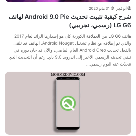
أبو مُعِز
31 مايو 2020
شرح كيفية تثبيت تحديث Android 9.0 Pie لهاتف
LG G6 (رسمي، تجريبي)
هاتف LG G6 من العملاقة الكورية كان هو إصدارها الرائد لعام 2017
والذي تم إطلاقه مع نظام تشغيل Android Nougat. الهاتف قد تلقى
بالفعل تحديث Android Oreo العام الماضي، والآن قد حان دوره في
تلقي تحديثه الرسمي الأخير إلى اندرويد 9.0 باي. رغم أن التحديث الذي
نتحدّث عنه اليوم رسمي…