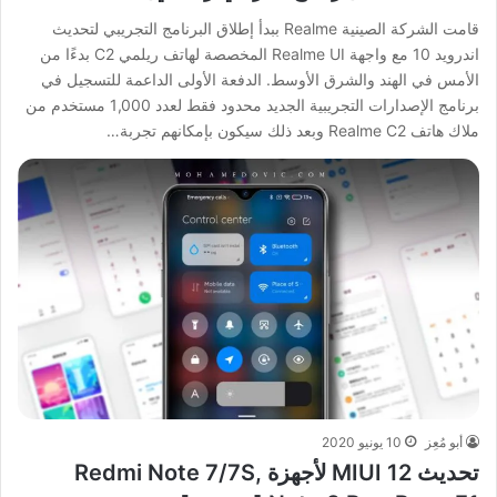
قامت الشركة الصينية Realme ببدأ إطلاق البرنامج التجريبي لتحديث
اندرويد 10 مع واجهة Realme UI المخصصة لهاتف ريلمي C2 بدءًا من
الأمس في الهند والشرق الأوسط. الدفعة الأولى الداعمة للتسجيل في
برنامج الإصدارات التجريبية الجديد محدود فقط لعدد 1,000 مستخدم من
ملاك هاتف Realme C2 وبعد ذلك سيكون بإمكانهم تجربة…
أبو مُعِز
10 يونيو 2020
تحديث MIUI 12 لأجهزة Redmi Note 7/7S,