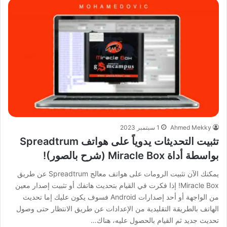
Ahmed Mekky
1 سبتمبر 2023
تثبيت التحديثات يدوياً على هواتف Spreadtrum
بواسطة أداة Miracle Box (شرح بالصور)!
يمكنك الآن تثبيت الرومات على هواتف معالج Spreadtrum عن طريق
Miracle Box! إذا فكرت في القيام بتحديث هاتفك أو تثبيت إصدار معين
من الواجهة أو أحد إصدارات Android فسوف يكون عليك إما تحديث
الهاتف بالطريقة التقليدية من الإعدادات عن طريق الانتظار حتى وصول
تحديث جديد ثم القيام بالحصول عليه، هناك…