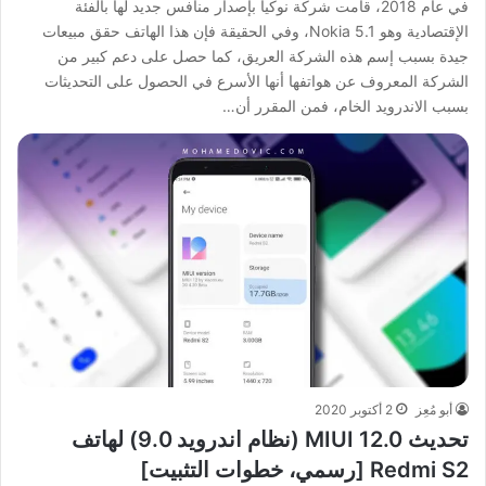
في عام 2018، قامت شركة نوكيا بإصدار منافس جديد لها بالفئة
الإقتصادية وهو Nokia 5.1، وفي الحقيقة فإن هذا الهاتف حقق مبيعات
جيدة بسبب إسم هذه الشركة العريق، كما حصل على دعم كبير من
الشركة المعروف عن هواتفها أنها الأسرع في الحصول على التحديثات
بسبب الاندرويد الخام، فمن المقرر أن…
أبو مُعِز
2 أكتوبر 2020
تحديث MIUI 12.0 (نظام اندرويد 9.0) لهاتف
Redmi S2 [رسمي، خطوات التثبيت]