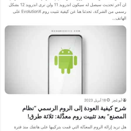
ان آخر تحديث سيصل له سيكون اندرويد 11 ولن نرى اندرويد 12 بشكل
رسمي من الشركة، تحدثنا هنا عن كيفية تثبيت روم EvolutionX على
الهاتف…
أبو مُعِز
18 أبريل 2023
شرح كيفية العودة إلى الروم الرسمي “نظام
المصنع” بعد تثبيت روم معدَّلة: ثلاثة طرق!
هل تريد إزالة الروم المعدّلة التي قمت بتركيبها على هاتفك منذ فترة