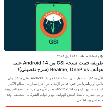
Ahmed Mekky
24 أبريل 2024
طريقة تثبيت نسخة GSI من Android 14 على
هواتف Realme, OnePlus (شرح تفصيلي)!
الآن يمكنك الحصول على نسخة GSI من Android 14 على هاتفك وان
بلاس أو ريلمي! من فترة قد تم الإعلان عن أخر إصدارات النظام الأكثر
استخدام الهواتف وهو Android 14، نحن الآن في مرحلة النسخ التجريبية
والتي صدرت بالفعل لبعض الهواتف مع واجهات الشركات المختلفة، وقد
قدم اندرويد 14 في…