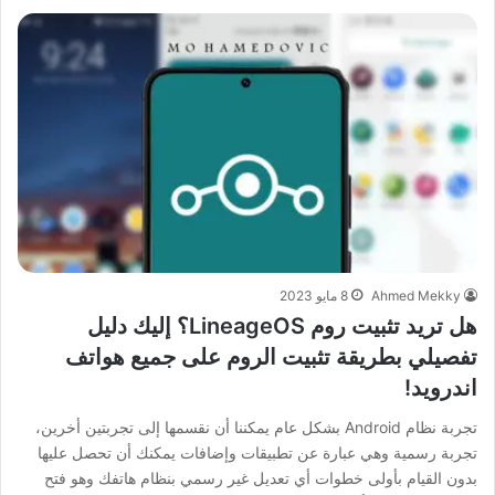
Ahmed Mekky
8 مايو 2023
هل تريد تثبيت روم LineageOS؟ إليك دليل
تفصيلي بطريقة تثبيت الروم على جميع هواتف
اندرويد!
تجربة نظام Android بشكل عام يمكننا أن نقسمها إلى تجربتين أخرين،
تجربة رسمية وهي عبارة عن تطبيقات وإضافات يمكنك أن تحصل عليها
بدون القيام بأولى خطوات أي تعديل غير رسمي بنظام هاتفك وهو فتح