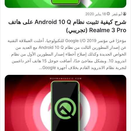
أبو مُعِز
18 يناير 2020
شرح كيفية تثبيت نظام Android 10 Q على هاتف
Realme 3 Pro (تجريبي)
مؤخرًا في مؤتمر Google I/O 2019 للتكنولوجيا، أعلنت العملاقة التقنية
عن إصدار المطورين الثالث من نظام Android 10 Q مع العديد من
الخواص الجديدة وكذلك إصلاح أخطاء إصدار المطورين الأول من نظام
اندرويد 10. وبشكل مفاجئ جدًا، أضافت جوجل 15 هاتف آخر داعمين
لتجربة نظام الاندرويد القادم بخلاف أجهزة Google…