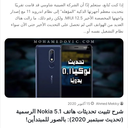
إذا كنت تُتابع، ستعلم إذًا أن الشركة الصينية شاومي قد قامت تقريبًا
بتحديث معظم أجهزتها الذكية “المؤهلة” إلى نظام اندرويد 11 مع إصدار
واجهتها المخصصة الأخير MIUI 12.5. ولكن رغم ذلك، ما زالت هناك
العديد من الهواتف التي لم تحصل على التحديث الأخير حتى الآن سواء
نظام التشغيل نفسه أو…
Ahmed Mekky
15 أكتوبر 2020
شرح تثبيت تحديثات هاتف Nokia 5.1 الرسمية
(تحديث سبتمبر 2020): بالصور للمبتدأين!