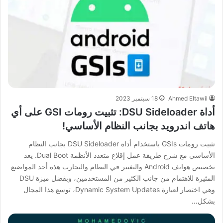
Ahmed Eltawil
18 سبتمبر 2023
أداة DSU Sideloader: تثبيت رومات GSI على أي
هاتف اندرويد بجانب النظام الأساسي!
تثبيت رومات GSIs باستخدام أداة DSU Sideloader بجانب النظام
الأساسي مع شرح طريقة عمل إقلاع متعدد الأنظمة Dual Boot. يعد
تخصيص هواتف Android والتغيير في النظام والتجارب هذه أحد المواضيع
المثيرة للاهتمام من جانب الكثير من المستخدمين، وبفضل ميزة DSU
وهي اختصار لعبارة Dynamic System Updates، توسع هذا المجال
بشكل…