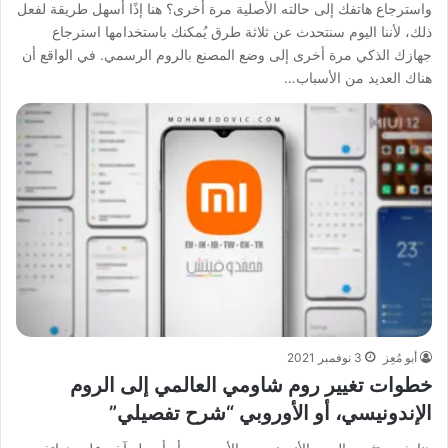
واسترجاع هاتفك إلى حالته الأصلية مرة أخرى؟ هنا إذًا أسهل طريقة لفعل
ذلك، لأننا اليوم سنتحدث عن ثلاثة طرق يُمكنك باستخدامها استرجاع
جهازك الذكي مرة أخرى إلى وضع المصنع بالروم الرسمي. في الواقع أن
هناك العديد من الأسباب…
أبو مُعِز
3 نوفمبر 2021
خطوات تغيير روم شاومي العالمي إلى الروم
الإندونيسي، أو الأوروبي “شرح تفصيلي”