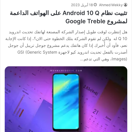
Ahmed Mekky
18 أبريل 2023
تثبيت نظام Android 10 Q على الهواتف الداعمة
لمشروع Google Treble
هل إنتظرت لوقت طويل إصدار الشركة المصنعة لهاتفك تحديث اندرويد
10 Q له ولكن لم تقوم الشركة بتلك الخطوة حتى الان؟، إذا كانت الإجابة
نعم، فأود أن أُخبرك إذا كان هاتفك يدعم مشروع جوجل تريبل أن جوجل
أصدرت بالفعل تحديث اندرويد كيو لاجهزة GSI (Generic System
Images)، وهي التي تدعم…