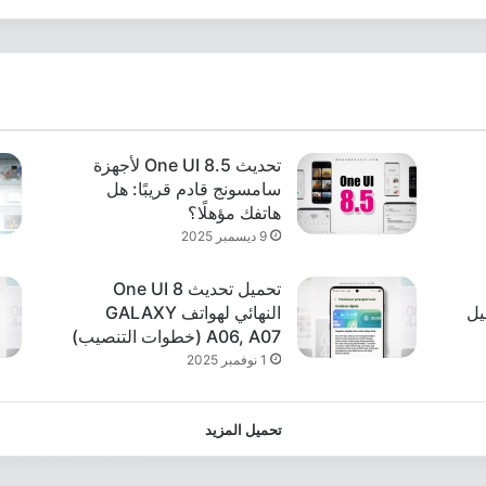
تحديث One UI 8.5 لأجهزة
سامسونج قادم قريبًا: هل
هاتفك مؤهلًا؟
9 ديسمبر 2025
تحميل تحديث One UI 8
تحميل
النهائي لهواتف GALAXY
A06, A07 (خطوات التنصيب)
1 نوفمبر 2025
تحميل المزيد