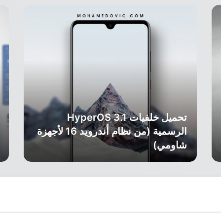
تحميل خلفيات HyperOS 3.1
الرسمية (من نظام أندرويد 16 لأجهزة
شاومي)