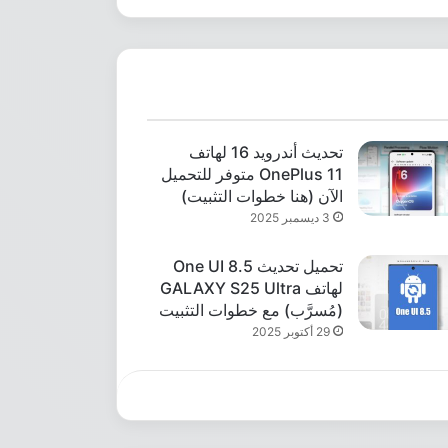
تحديث أندرويد 16 لهاتف
OnePlus 11 متوفر للتحميل
الآن (هنا خطوات التثبيت)
3 ديسمبر 2025
تحميل تحديث One UI 8.5
لهاتف GALAXY S25 Ultra
(مُسرَّب) مع خطوات التثبيت
29 أكتوبر 2025