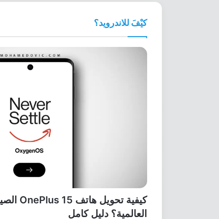
كيْفَ للاندرويد؟
كيفية تحويل 
العالمية؟ دليل كامل