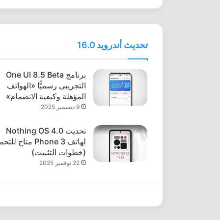
تحديث أندرويد 16.0
برنامج One UI 8.5 Beta
التجريبي رسميًّا «الهواتف
المؤهلة وكيفية الانضمام»
9 ديسمبر 2025
تحديث Nothing OS 4.0
لهاتف Phone 3 متاح لل
(خطوات التثبيت)
22 نوفمبر 2025