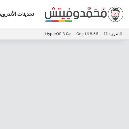
تحديثات الأندرويد
#اندرويد 17
#One UI 8.5
#HyperOS 3.0