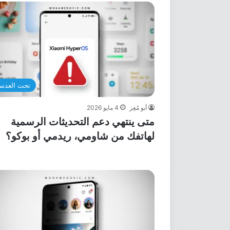
تحت العدس
أبو مُعِز
4 مايو 2026
متى ينتهي دعم التحديثات الرسمية
لهاتفك من شاومي، ريدمي أو بوكو؟