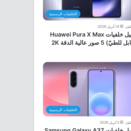
الخلفيات الرسمية
مُعِز
14 أبريل 2026
تحميل خلفيات Huawei Pura X Max
لطيّ) 5 صور عالية الدقة 2K
الخلفيات الرسمية
مُعِز
2 أبريل 2026
تحميل خلفيات Samsung Galaxy A37