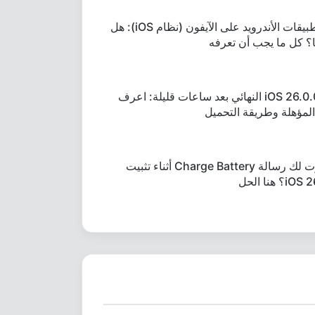
تحميل تطبيقات الأندرويد على الآيفون (نظام iOS): هل
ا؟ كل ما يجب أن تعرفه
تحديث iOS 26.0.0 النهائي بعد ساعات قليلة: اعرف
المؤهلة وطريقة التحميل
هل ظهرت لك رسالة Charge Battery أثناء تثبيت