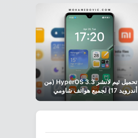
تحميل ثيم لانشر HyperOS 3.3 (من
أندرويد 17) لجميع هواتف شاومي