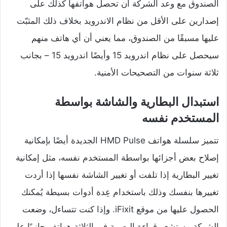
الصندوق مع وعد الشركة أن تحصل هواتفها كذلك على
إصدارين على الأقل من نظام الاندرويد بخلاف ذلك المثبّت
عليها مسبقًا من الصندوق، مما يعني أن أي هاتف منهم
سيحصل على نظام اندرويد 15 وأيضًا اندرويد 15 – بجانب
ثلاثة سنوات من التصحيحات الأمنية.
استبدال البطارية والشاشة بواسطة
المستخدم نفسه
تتميز سلسلة هواتف HMD Pulse الجديدة أيضًا بإمكانية
إصلاح بعض أجزائها بواسطة المستخدم نفسه، مثل إمكانية
تغيير البطارية إذا تلفت أو تغيير الشاشة نفسها إذا أردت
تغييرها بنفسك وذلك باستخدام عِدة أدوات بسيطة يُمكنك
الحصول عليها من موقع iFixit. وإذا كنت تتساءل، وضعت
الشركة مستشعر قراءة البصمة في الثلاثة هواتف جانبيًا على