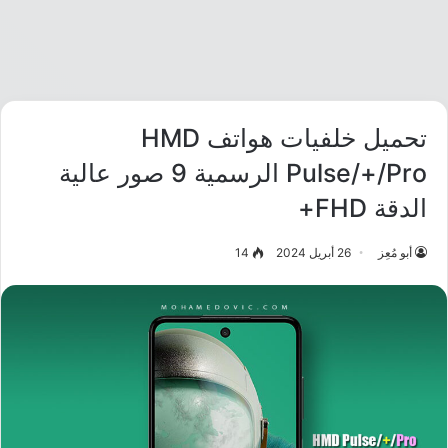
تحميل خلفيات هواتف HMD
Pulse/+/Pro الرسمية 9 صور عالية
الدقة FHD+
أبو مُعِز
26 أبريل 2024
14