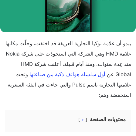
يبدو أن علامة نوكيا التجارية العريقة قد اختفت، وحلّت مكانها
علامة HMD وهي الشركة التي استحوذت على شركة Nokia
منذ عِدة سنوات. ومنذ أيام قليلة، أعلنت شركة HMD
Global عن
أول سلسلة هواتف ذكية من صناعتها
وتحت
علامتها التجارية باسم Pulse والتي جاءت في الفئة السعرية
المنخفضة وهم:
محتويات الصفحة
+