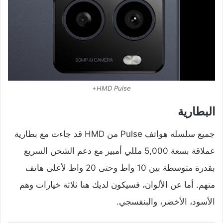
HMD Pulse+
البطارية
جميع سلسلة هواتف Pulse من HMD قد جاءت مع بطارية
عملاقة بسعة 5,000 مللي أمبير مع دعم الشحن السريع
بقدرة متوسطة بين 10 واط وحتى 20 واط لأعلى هاتف
منهم. أما عن الألوان، فسيكون لديك هنا ثلاثة خيارات وهم
الأسود، الأخضر، والبنفسجي.