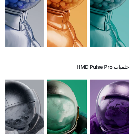
خلفيات HMD Pulse Pro