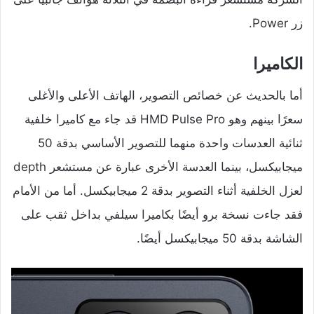
زر Power.
الكاميرا
أما بالحديث عن خصائص التصوير، الهاتف الأعلى والأغلى
سعرًا بينهم وهو HMD Pulse Pro قد جاء مع كاميرا خلفية
ثنائية العدسات واحدة منهما للتصوير الأساسي بدقة 50
ميجابيكسل، بينما العدسة الأخرى عبارة عن مستشعر depth
لعزل الخلفية أثناء التصوير بدقة 2 ميجابيكسل. أما من الأمام
فقد جاءت نسخة برو أيضًا بكاميرا سيلفي بداخل ثقب على
الشاشة بدقة 50 ميجابيكسل أيضًا.