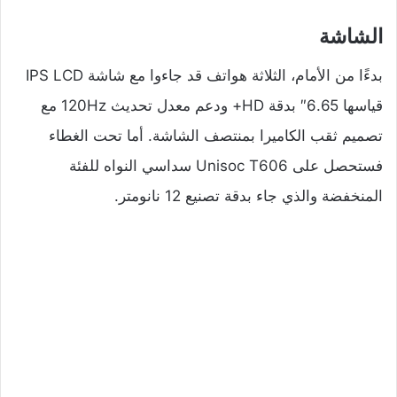
الشاشة
بدءًا من الأمام، الثلاثة هواتف قد جاءوا مع شاشة IPS LCD
قياسها 6.65″ بدقة HD+ ودعم معدل تحديث 120Hz مع
تصميم ثقب الكاميرا بمنتصف الشاشة. أما تحت الغطاء
فستحصل على Unisoc T606 سداسي النواه للفئة
المنخفضة والذي جاء بدقة تصنيع 12 نانومتر.