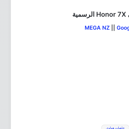
ة
MEGA NZ
||
Goog
خلفيات هواوي