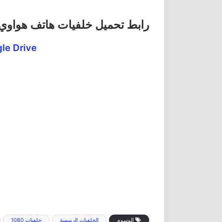
رابط تحميل خلفيات هاتف هواوي Honor 7X الرسمي
le Drive
الوسوم
الخلفيات الرسمية
خلفيات 1080