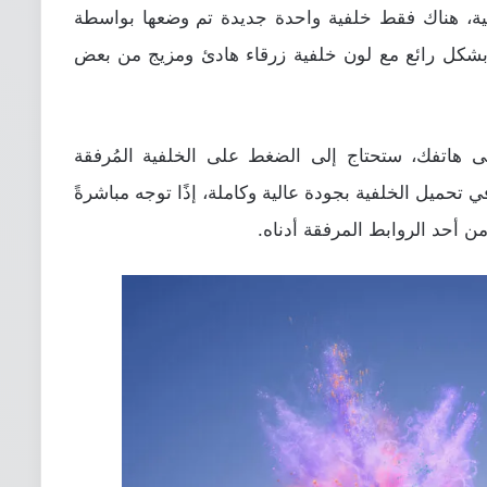
 خلفيات هاتف هونور 7X الرسمية، هناك فقط خلفية واحدة جديدة تم وضعها بواسطة
 بشكل رائع مع لون خلفية زرقاء هادئ ومزيج من بعض
ى هاتفك، ستحتاج إلى الضغط على الخلفية المُرفقة
تحميل الخلفية بجودة عالية وكاملة، إذًا توجه مباشرةً
 أحد الروابط المرفقة أدناه.