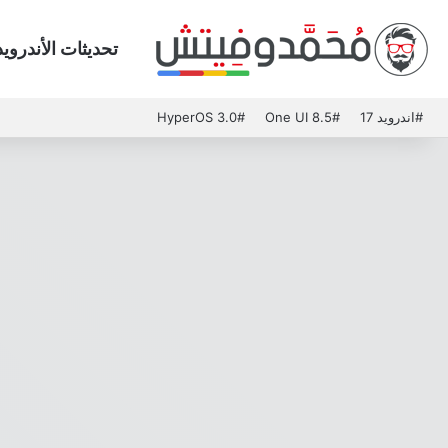
تحديثات الأندرويد
#اندرويد 17
#One UI 8.5
#HyperOS 3.0