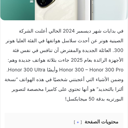
في بدايات شهر ديسمبر 2024 الحالي أعلنت الشركة
الصينية هونر عن أحدث سلاسل هواتفها في الفئة العليا هونر
300. العائلة الجديدة والمفترض أن تنافس في نفس فئة
الأجهزة الرائدة بعام 2025 جاءت بثلاثة هواتف جديدة وهم:
Honor 300 – Honor 300 Pro وأيضًا Honor 300 Ultra.
وضمن الأشياء التي أعجبتني شخصيًا في هذه الهواتف “نسخة
ألترا بالتحديد” هو أنها تحتوي على كاميرا مخصصة لتصوير
البورتريه بدقة 50 ميجابكسل!
محتويات الصفحة
+