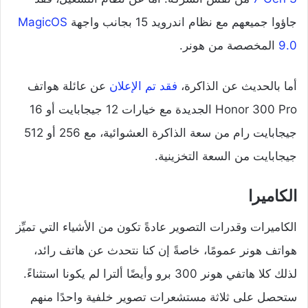
جاؤوا جميعهم مع نظام اندرويد 15 بجانب واجهة
MagicOS
9.0
المخصصة من هونر.
أما بالحديث عن الذاكرة،
فقد تم الإعلان
عن عائلة هواتف
Honor 300 Pro الجديدة مع خيارات 12 جيجابايت أو 16
جيجابايت رام من سعة الذاكرة العشوائية، مع 256 أو 512
جيجابايت من السعة التخزينية.
الكاميرا
الكاميرات وقدرات التصوير عادةً تكون من الأشياء التي تميِّز
هواتف هونر عمومًا، خاصةً إن كنا نتحدث عن هاتف رائد،
لذلك كلا هاتفي هونر 300 برو وأيضًا ألترا لم يكونا استثناءً.
ستحصل على ثلاثة مستشعرات تصوير خلفية واحدًا منهم