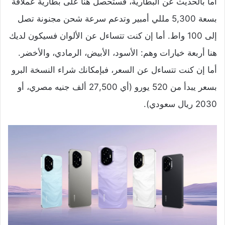
أما بالحديث عن البطارية، فستحصل هنا على بطارية عملاقة
بسعة 5,300 مللي أمبير وتدعم سرعة شحن مجنونة تصل
إلى 100 واط. أما إن كنت تتساءل عن الألوان فسيكون لديك
هنا أربعة خيارات وهم: الأسود، الأبيض، الرمادي، والأخضر.
أما إن كنت تتساءل عن السعر، فبإمكانك شراء النسخة البرو
بسعر يبدأ من 520 يورو (أي 27,500 ألف جنيه مصري، أو
2030 ريال سعودي).