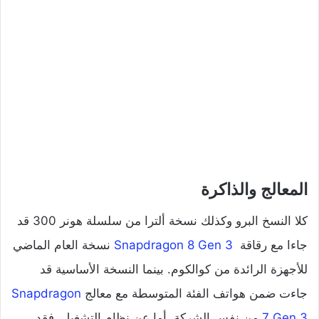
المعالج والذاكرة
كلا النسخ البرو وكذلك نسخة ألترا من سلسلة هونر 300 قد
جاءا مع رقاقة
Snapdragon 8 Gen 3
نسخة العام الماضي
للأجهزة الرائدة من كوالكوم. بينما النسخة الأساسية قد
جاءت ضمن هواتف الفئة المتوسطة مع معالج
Snapdragon
7 Gen 3
من نفس الشركة. أما عن نظام التشغيل، فقد