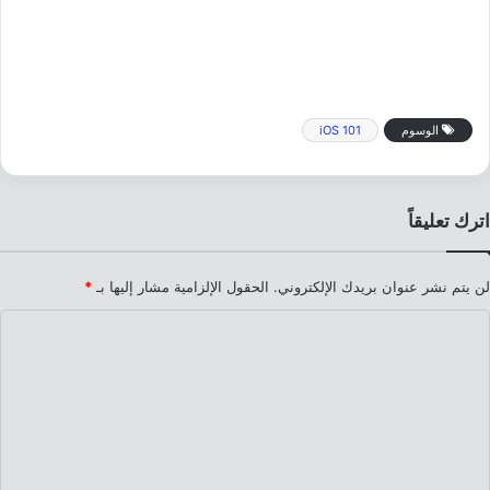
الوسوم
iOS 101
اترك تعليقاً
لن يتم نشر عنوان بريدك الإلكتروني.
الحقول الإلزامية مشار إليها بـ
*
ا
ل
ت
ع
ل
ي