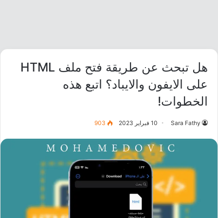
هل تبحث عن طريقة فتح ملف HTML
على الايفون والايباد؟ اتبع هذه
الخطوات!
Sara Fathy
10 فبراير 2023
903