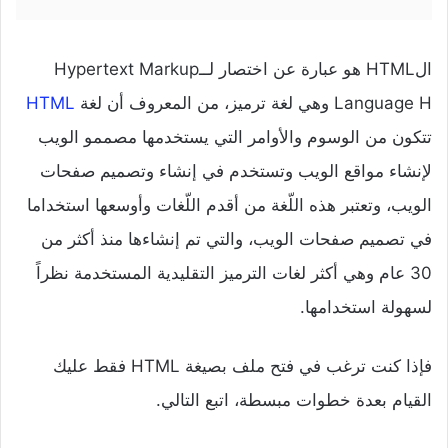
الHTML هو عبارة عن اختصار لــHypertext Markup
Language H وهي لغة ترميز، من المعروف أن لغة
HTML
تتكون من الوسوم والأوامر التي يستخدمها مصممو الويب
لإنشاء مواقع الويب وتستخدم في إنشاء وتصميم صفحات
الويب، وتعتبر هذه اللّغة من أقدم اللّغات وأوسعها استخداما
في تصميم صفحات الويب، والتي تم إنشاءها منذ أكثر من
30 عام وهي أكثر لغات الترميز التقليدية المستخدمة نظراً
لسهولة استخدامها.
فإذا كنت ترغب في فتح ملف بصيغة HTML فقط عليك
القيام بعدة خطوات مبسطة، اتبع التالي.