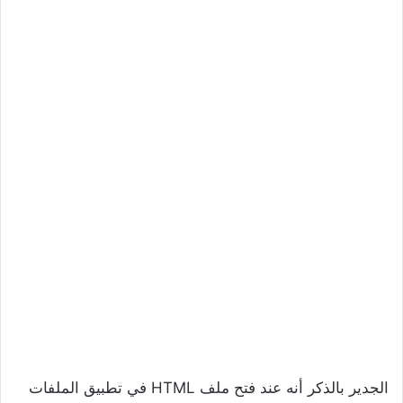
الجدير بالذكر أنه عند فتح ملف HTML في تطبيق الملفات