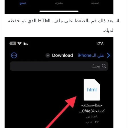
بعد ذلك قم بالضغط على ملف HTML الذي تم حفظه
لديك.