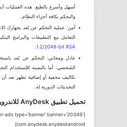
أسهل وأسرع بالطبع. هذه العمليات أيض
والتحكم بكافة أجزاء النظام.
التعامل مع التطبيقات والبرامج البنك
.
1.2
/
2048-bit RSA
الشخصي. أما بالنسبة للإستخدام ال
تكاليف مخفية أو إضافية تظهر بعد أن تد
التحديثات الدورية له.
تحميل تطبيق AnyDesk للاندرويد
com.anydesk.anydeskandroid]