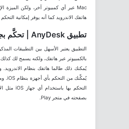
Mac عبر أي كمبيوتر آخر، ولكن الميزة 
هاتفك الاندرويد كما أنه يوفر إمكانية التحكم 
تطبيق AnyDesk | تحكَّم بجهاز آخر عبر جهازك
التطبيق يعتبر الأسهل بين التطبيقات المذكو
بالكمبيوتر عبر هاتفك، ولكنه يسمح لك كذلك 
التحكم بها 
بصفحته في متجر Play.