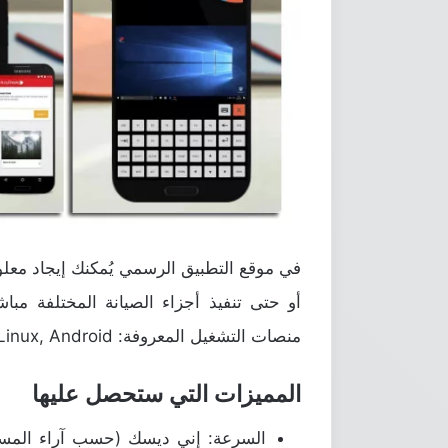
في موقع التطبيق الرسمي يُمكنك إيجاد معل
أو حتى تنفيذ أجزاء الصيانة المختلفة مبا
منصات التشغيل المعروفة: Windows, macOS, Linux, Android وكذلك iOS.
المميزات التي ستحصل عليها
السرعة: إني ديسك (حسب آراء المستخ