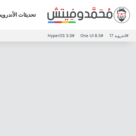
تحديثات الأندرويد
#اندرويد 17
#One UI 8.5
#HyperOS 3.0