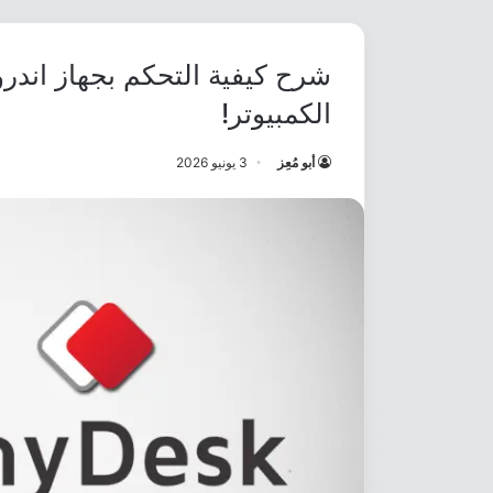
شرح كيفية التحكم بجهاز اندروي
الكمبيوتر!
أبو مُعِز
3 يونيو 2026