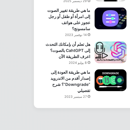
29 ديسمبر 2025
ما هي طريقة تغيير الصوت
إلى امرأة أو طفل أو رجل
عجوز على هواتف
سامسونج؟
14 نوفمبر 2023
هل تعلم أن بإمكانك التحدث
إلى CahtGPT بالصوت؟
اعرف الطريقة الآن
8 يوليو 2024
ما هي طريقة العودة إلى
إصدار أقدم من الاندرويد
“Downgrade”؟ شرح
تفصيلي
27 سبتمبر 2023