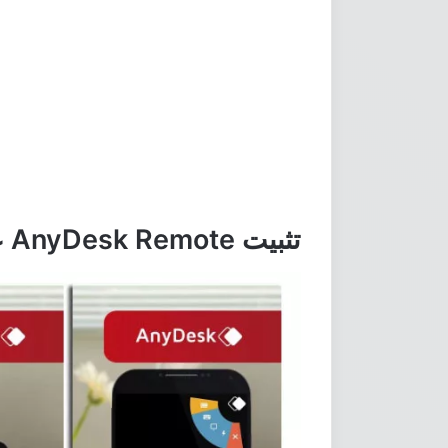
تثبيت AnyDesk Remote على الاندرويد