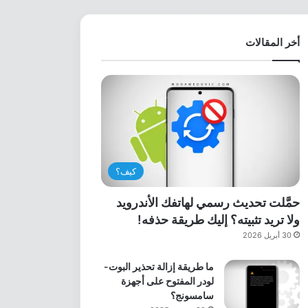
أخر المقالات
كيف؟
حمَّلت تحديث رسمي لهاتفك الأندرويد
ولا تريد تثبيته؟ إليك طريقة حذفه!
30 أبريل 2026
ما طريقة إزالة تحذير البوت-
لودر المفتوح على أجهزة
سامسونج؟