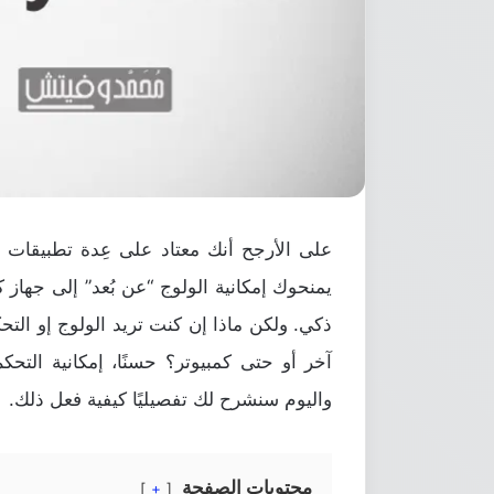
يمنحوك إمكانية الولوج “عن بُعد” إلى جهاز 
ذكي. ولكن ماذا إن كنت تريد الولوج إو التح
آخر أو حتى كمبيوتر؟ حسنًا، إمكانية التح
واليوم سنشرح لك تفصيليًا كيفية فعل ذلك.
محتويات الصفحة
+