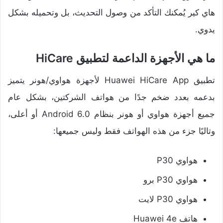
هاي كير يُمكنك التأكد من وصول التحديث، بل وتحميله بشكل
يدوي.
ما هي الأجهزة الداعمة لتطبيق HiCare
تطبيق Huawei HiCare App لأجهزة هواوي/هونر يتميز
بدعمه بعدد ضخم جدًا من هواتف الشركتين، بشكل عام
جميع أجهزة هواوي أو هونر بنظام Android 6.0 أو أعلى،
وتاليًا جزء من هذه الهواتف فقط وليس جميعها:
هواوي P30
هواوي P30 برو
هواوي P30 لايت
هاتف Huawei 4e