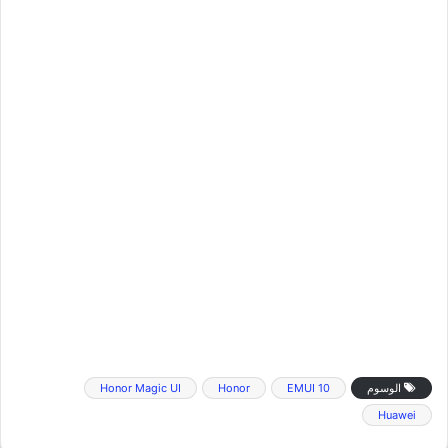
الوسوم
EMUI 10
Honor
Honor Magic UI
Huawei