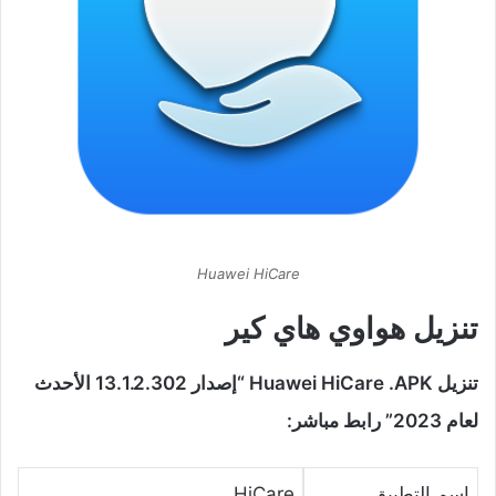
Huawei HiCare
تنزيل هواوي هاي كير
تنزيل Huawei HiCare .APK “إصدار 13.1.2.302 الأحدث
لعام 2023” رابط مباشر:
اسم التطبيق
HiCare