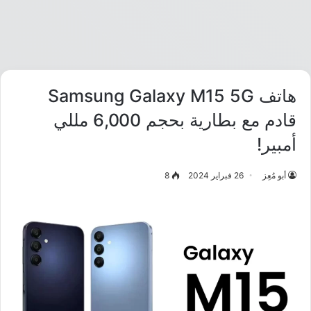
هاتف Samsung Galaxy M15 5G
قادم مع بطارية بحجم 6,000 مللي
أمبير!
أبو مُعِز
26 فبراير 2024
8