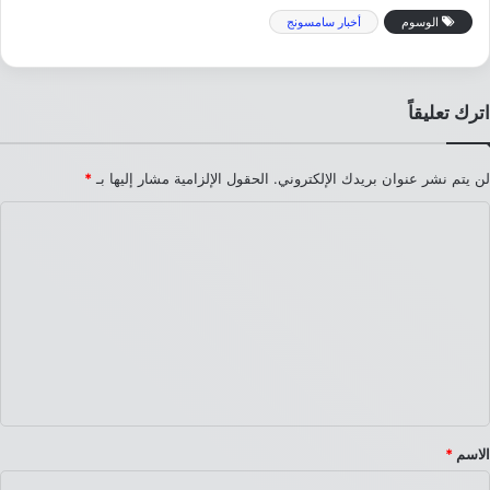
الوسوم
أخبار سامسونج
اترك تعليقاً
لن يتم نشر عنوان بريدك الإلكتروني.
الحقول الإلزامية مشار إليها بـ
*
ا
ل
ت
ع
ل
ي
ق
*
الاسم
*