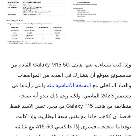
وإذا كنت تتساءل، نعم، هاتف Galaxy M15 5G القادم من
سامسونج متوقع أن يتشارك في العديد من المواصفات
والعتاد الداخلي مع
النسخة الأساسية منه
والتي رأيناها في
ديسمبر 2023 الماضي، ولكنه رغم ذلك يبدو أنه نسخة
متطابقة مع هاتف Galaxy F15 مع مجرد تغيير الاسم فقط
خاصةً أن كلاهما جاءا مع نفس سعة البطارية. وإذا كانت
توقعاتنا صحيحة، فسنرى إذًا جالكسي A15 5G مع شاشة