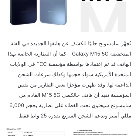
تُجهِّز سامسونج حاليًا للكشف عن هاتفها الجديدة في الفئة
المنخفضة Galaxy M15 5G – كما أن البطارية الخاصة بهذا
الهاتف قد تم اعتمادها بواسطة مؤسسة FCC في الولايات
المتحدة الأمريكية سواء حجمها وكذلك سرعات الشحن
الداعمة لها. وقد ظهرت مؤخرًا بعض التقارير من نفس
المؤسسة تفيد أن هاتف جالكسي M15 5G القادم من
سامسونج سيحتوي تحت الغطاء على بطارية بحجم 6,000
مللي أمبير وتدعم الشحن السريع بقدرة 25 واط فقط.