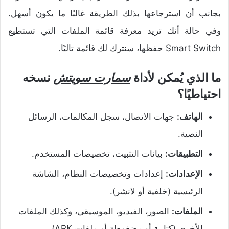
بجانب أن استرجاعها بذلك الطريقة غالبًا ما يكون أسهل.
وفي حالة أنك تريد معرفة قائمة الملفات التي تستطيع
Smart Switch حفظها، سنترك لك قائمة تاليًا.
ما الذي يُمكن لأداة
سمارت سويتش
نسخه
احتياطيًا؟
الهاتف:
جهات الاتصال، سجل المكالمات، الرسائل
النصية.
التطبيقات:
بيانات التثبيت، تخصيصات المستخدم.
الإعدادات:
إعدادات وتخصيصات النظام، الشاشة
الرئيسية (خلفية أو لانشر).
الملفات:
الصور، الفيديو، الموسيقى، وكذلك الملفات
الأخرى (كتابية أو مضغوطة أو ملفات APK).