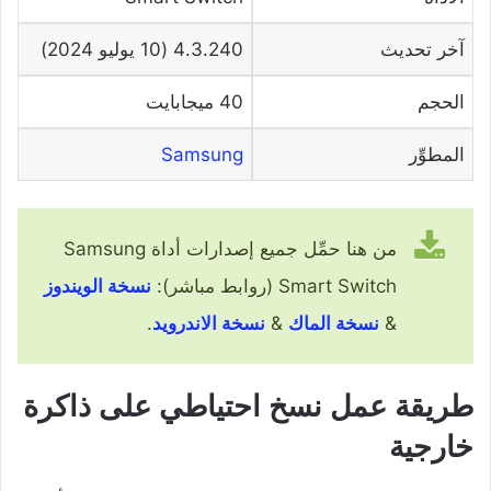
آخر تحديث
4.3.240 (10 يوليو 2024)
الحجم
40 ميجابايت
المطوِّر
Samsung
من هنا حمِّل جميع إصدارات أداة Samsung
Smart Switch (روابط مباشر):
نسخة الويندوز
&
نسخة الماك
&
نسخة الاندرويد
.
طريقة عمل نسخ احتياطي على ذاكرة
خارجية