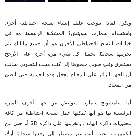
ولكن، لماذا يتوجب عليك إنشاء نسخة احتياطية أخرى
باستخدام سمارت سويتش؟ المشكلة الرئيسية مع في
خيارات النسخ الاحتياطي الأخرى هو أن جميع بياناتك يتم
تخزينها سحابيًا. تحميل كل شيء مرة أخرى على الأرجح
يستغرق وقتٍ طويل خصوصًا إلى كنت محب للتصوير، بجانب
أن الجهد الزائر على المعالج يجعل هذه العملية حتى أبطئ
من المعتاد.
أما سامسونج سمارت سويتش من جهة أخرى، الميزة
الرئيسية بها هو أنها يُمكنها عمل نسخة احتياطية من كافة
محتويات ذاكرة الهاتف وتخزينها على ذاكرة SD أو حتى من
الكمبيوتر، بحيث أنت غير مضطر إلى رفعها سحابيًا أولًا،