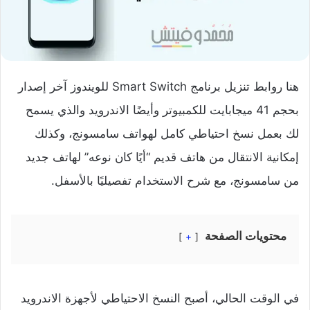
هنا روابط تنزيل برنامج Smart Switch للويندوز آخر إصدار
بحجم 41 ميجابايت للكمبيوتر وأيضًا الاندرويد والذي يسمح
لك بعمل نسخ احتياطي كامل لهواتف سامسونج، وكذلك
إمكانية الانتقال من هاتف قديم “أيًا كان نوعه” لهاتف جديد
من سامسونج، مع شرح الاستخدام تفصيليًا بالأسفل.
محتويات الصفحة
+
في الوقت الحالي، أصبح النسخ الاحتياطي لأجهزة الاندرويد