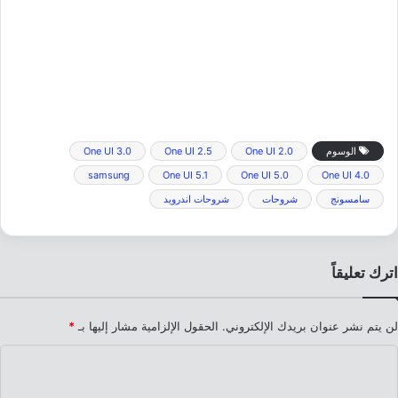
الوسوم
One UI 2.0
One UI 2.5
One UI 3.0
samsung
One UI 5.1
One UI 5.0
One UI 4.0
سامسونج
شروحات
شروحات اندرويد
اترك تعليقاً
لن يتم نشر عنوان بريدك الإلكتروني.
الحقول الإلزامية مشار إليها بـ
*
ا
ل