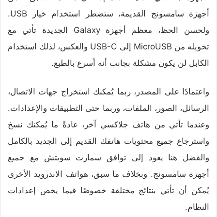
أجهزة سامسونج القديمة، ستضطر استخدام خيار USB.
ولحسن الحظ، معظم أجهزة Galaxy الجديدة تأتي مع
تحويله من MicroUSB إلى USB-C والعكس، لذلك استخدام
الكابل لن يكون مشكلة بجانب أنه أسرع بالطبع.
واعتمادًا على المصدر، ربما يُمكنك استخراج جهات الاتصال،
الرسائل، الصور، الملفات، وربما حتى التطبيقات والإعدادات.
وعندما تأتي من هاتف جلاكسي آخر، عادةً ما يُمكنك نسخ
واسترجاع جميع محتويات هاتفك القديم إلى الجديد بالكامل
والفضل هنا يعود إلى توافق سمارت سويتش مع جميع
أجهزة سامسونج. وبخلاف ما سبق، هواتف الاندرويد الأخرى
يُمكن أن تأتي بنتائج مختلفة خصوصًا فيما يخص إعدادات
النظام.