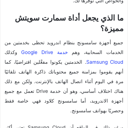
والخواص التي توفرها لك.
ما الذي يجعل أداة سمارت سويتش
مميزة؟
جميع أجهزة سامسونج بنظام اندرويد تحظى بخدمتين من
الخدمات السحابية، وهم
خدمة Google Drive
وكذلك
Samsung Cloud
. الخدمتين يكونوا مفعَّلين افتراضيًا، كما
أنهم يقوموا بمزامنة جميع محتوياتك ذاكرة الهاتف تلقائيًا
مرة في اليوم أثناء اتصال الهاتف بالإنترنت. ولكن مع ذلك
هناك اختلاف أساسي، وهو أن خدمة Drive تعمل مع جميع
أجهزة الاندرويد، أما سامسونج كلاود فهي خاصة فقط
وحصريًا بهواتف سامسونج.
ورغم ذلك، في الواقع أن Samsung Cloud تعتبر أكثر