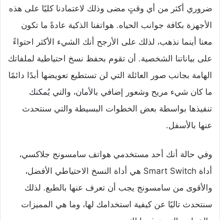
ضروري أكثر من أي وقتٍ مضى وذلك لاعتمادنا كليًا على هذه
الأجهزة بكافة جوانب الحياه. هواتفنا الذكية عادةً ما تكون
معنا أينما نذهب، لذلك على الأرجح أنك الشيء الأكثر احتواءً
على بياناتنا الشخصية. أن تقوم بحفظ نسخ احتياطية لملفاتك
الهامة بجانب صور العائلة التي لن تستطيع تعويضها أبدًا دائمًا
ما كان شيء مريح وشعور إضافي بالأمان، والتي يُمكنك
تنفيذها بواسطة بعض الخطوات البسيطة والتي سنتحدث
عنها بالأسفل.
وفي حالة أنك أحد مستخدمي هواتف سامسونج جلاكسي،
أداة Smart Switch هي أداة النسخ الاحتياطي الأفضل،
والأقوى من سامسونج يجب أن تعرف عنها بالطبع. لذلك
سنتحدث تاليًا عن كيفية استخدامك لها، وما هي المميزات