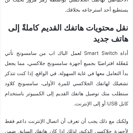
يستطيع أحد استرجاعه بخلافك.
نقل محتويات هاتفك القديم كاملةً إلى
هاتف جديد
أداة Smart Switch لعمل الباك اب من سامسونج تأتي
مُفعّلة افتراضيًا بجميع أجهزة سامسونج جلاكسي، مما يجعل
بدأ التعامل معها في غاية السهولة. في الواقع، إذا كنت تتذكر
تشغيلك لهاتفك الجلاكسي للمرة الأولى، سامسونج كلاود
ستطلب منك توصيل هاتفك القديم إلى الكمبيوتر باستخدام
كابل USB أو إلى الإنترنت.
ولكنك مع ذلك يجب أن تعرف أن اتصال الإنترنت داعم فقط
لأجهزة جلاكسي الذكية، لذلك إذا كان هاتفك السابق ضمن