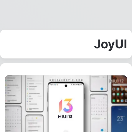
JoyUI