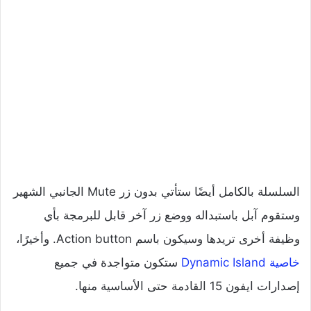
السلسلة بالكامل أيضًا ستأتي بدون زر Mute الجانبي الشهير
وستقوم آبل باستبداله ووضع زر آخر قابل للبرمجة بأي
وظيفة أخرى تريدها وسيكون باسم Action button. وأخيرًا،
خاصية Dynamic Island
ستكون متواجدة في جميع
إصدارات ايفون 15 القادمة حتى الأساسية منها.