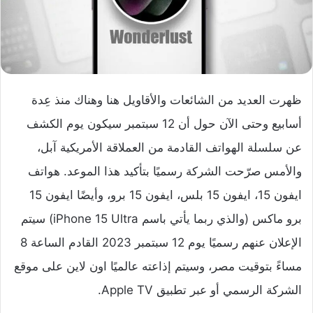
ظهرت العديد من الشائعات والأقاويل هنا وهناك منذ عِدة
أسابيع وحتى الآن حول أن 12 سبتمبر سيكون يوم الكشف
عن سلسلة الهواتف القادمة من العملاقة الأمريكية آبل،
والأمس صرّحت الشركة رسميًا بتأكيد هذا الموعد. هواتف
ايفون 15، ايفون 15 بلس، ايفون 15 برو، وأيضًا ايفون 15
برو ماكس (والذي ربما يأتي باسم iPhone 15 Ultra) سيتم
الإعلان عنهم رسميًا يوم 12 سبتمبر 2023 القادم الساعة 8
مساءً بتوقيت مصر، وسيتم إذاعته عالميًا اون لاين على موقع
الشركة الرسمي أو عبر تطبيق Apple TV.