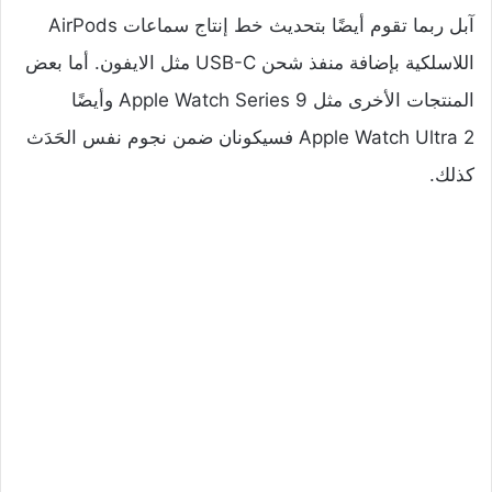
آبل ربما تقوم أيضًا بتحديث خط إنتاج سماعات AirPods
اللاسلكية بإضافة منفذ شحن USB-C مثل الايفون. أما بعض
المنتجات الأخرى مثل Apple Watch Series 9 وأيضًا
Apple Watch Ultra 2 فسيكونان ضمن نجوم نفس الحَدَث
كذلك.