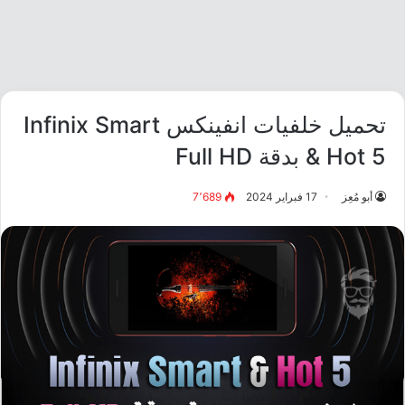
تحميل خلفيات انفينكس Infinix Smart
& Hot 5 بدقة Full HD
أبو مُعِز
17 فبراير 2024
7٬689