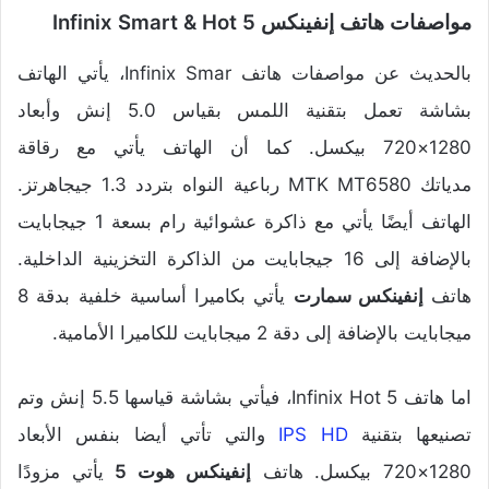
مواصفات هاتف إنفينكس Infinix Smart & Hot 5
بالحديث عن مواصفات هاتف Infinix Smar، يأتي الهاتف
بشاشة تعمل بتقنية اللمس بقياس 5.0 إنش وأبعاد
1280×720 بيكسل. كما أن الهاتف يأتي مع رقاقة
مدياتك MTK MT6580 رباعية النواه بتردد 1.3 جيجاهرتز.
الهاتف أيضًا يأتي مع ذاكرة عشوائية رام بسعة 1 جيجابايت
بالإضافة إلى 16 جيجابايت من الذاكرة التخزينية الداخلية.
هاتف
إنفينكس سمارت
يأتي بكاميرا أساسية خلفية بدقة 8
ميجابايت بالإضافة إلى دقة 2 ميجابايت للكاميرا الأمامية.
اما هاتف Infinix Hot 5، فيأتي بشاشة قياسها 5.5 إنش وتم
تصنيعها بتقنية
IPS HD
والتي تأتي أيضا بنفس الأبعاد
1280×720 بيكسل. هاتف
إنفينكس هوت 5
يأتي مزودًا