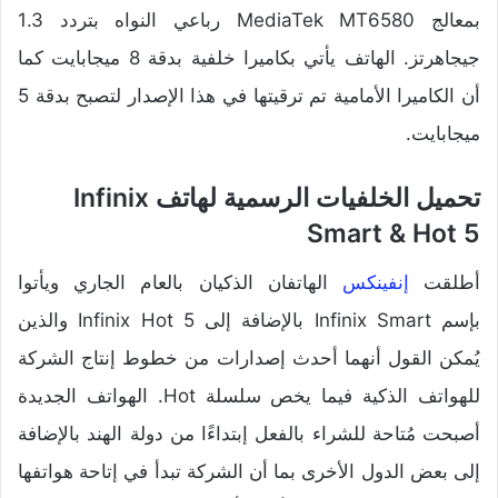
بمعالج MediaTek MT6580 رباعي النواه بتردد 1.3
جيجاهرتز. الهاتف يأتي بكاميرا خلفية بدقة 8 ميجابايت كما
أن الكاميرا الأمامية تم ترقيتها في هذا الإصدار لتصبح بدقة 5
ميجابايت.
تحميل الخلفيات الرسمية لهاتف Infinix
Smart & Hot 5
أطلقت
إنفينكس
الهاتفان الذكيان بالعام الجاري ويأتوا
بإسم Infinix Smart بالإضافة إلى Infinix Hot 5 والذين
يُمكن القول أنهما أحدث إصدارات من خطوط إنتاج الشركة
للهواتف الذكية فيما يخص سلسلة Hot. الهواتف الجديدة
أصبحت مُتاحة للشراء بالفعل إبتداءًا من دولة الهند بالإضافة
إلى بعض الدول الأخرى بما أن الشركة تبدأ في إتاحة هواتفها