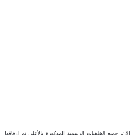
الآن، جميع الخلفيات الرسمية المذكورة بالأعلى تم إرفاقها