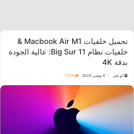
تحميل خلفيات Macbook Air M1 &
خلفيات نظام Big Sur 11: عالية الجودة
بدقة 4K
أبو مُعِز
6 نوفمبر 2023
1٬075