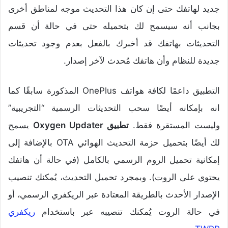
جديد لهاتفك حتى إن كان هذا التحديث موجه لمناطق أخرى
بجانب أنه سيسمح لك بتحميله حتى في حالة أن قسم
التحديثات بهاتفك قد أخبرك بالفعل بعدم وجود تحديثات
جديدة للنظام وأن هاتفك مُحدث لآخر إصدار.
التطبيق داعمًا لكافة هواتف OnePlus المذكورة سابقًا كما
انه بإمكانه أيضًا سحب التحديثات الرسمية “التجريبية”
وليست المستقرة فقط.
تطبيق Oxygen Updater
يسمح
لك أيضًا بتحميل حزمة التحديث الهوائي OTA بالإضافة إلى
إمكانية تحميل الروم الرسمي بالكامل (في حالة أن هاتفك
يحتوي على الروت). وبمجرد تحميل التحديث، يُمكنك تنصيب
الإصدار الأحدث بالطريقة المعتادة عبر الريكفري الرسمي، أو
في حالة الروت يُمكنك تنصيبه عبر باستخدام
ريكفري