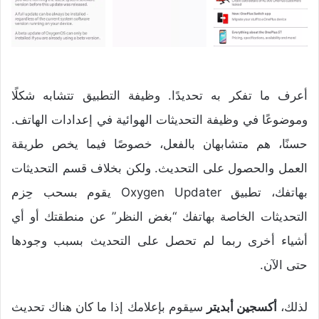
أعرف ما تفكر به تحديدًا. وظيفة التطبيق تتشابه شكلًا
وموضوعًا في وظيفة التحديثات الهوائية في إعدادات الهاتف.
حسنًا، هم متشابهان بالفعل، خصوصًا فيما يخص طريقة
العمل والحصول على التحديث. ولكن بخلاف قسم التحديثات
بهاتفك، تطبيق Oxygen Updater يقوم بسحب حِزم
التحديثات الخاصة بهاتفك “بغض النظر” عن منطقتك أو أي
أشياء أخرى ربما لم تحصل على التحديث بسبب وجودها
حتى الآن.
لذلك،
أكسجين أبديتر
سيقوم بإعلامك إذا ما كان هناك تحديث