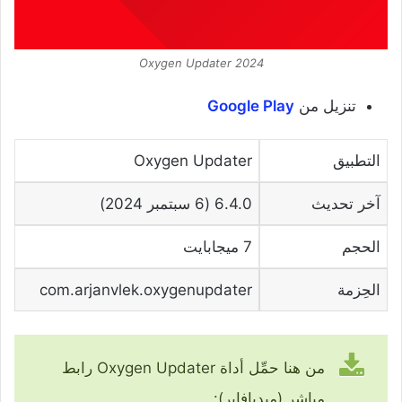
Oxygen Updater 2024
تنزيل من
Google Play
التطبيق
Oxygen Updater
آخر تحديث
6.4.0 (6 سبتمبر 2024)
الحجم
7 ميجابايت
الحِزمة
com.arjanvlek.oxygenupdater
من هنا حمِّل أداة Oxygen Updater رابط
مباشر (ميديافاير):