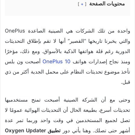
محتويات الصفحة
+
واحدة من تلك الشركات هي الصينية الصاعدة OnePlus
والتي يخبرنا تاريخها “القصير” أنها لا تقم بإطلاق التحديثات
الدورية رغم قلة هواتفها الذكية بالأسواق. ومع ذلك، مؤخرًا
ومنذ نجاح إصدارات هواتف
OnePlus 10
أصبحت ون بلس
تأخذ موضوع تحديثات النظام على محمل الجدية أكثر من ذي
قبل.
وحتى مع أن الشركة الصينية أصبحت تمنح مستخدميها
تحديثات أسرع، بطبيعة الحال أن التحديثات الهوائية عمومًا لا
تصل لجميع المستخدمين في وقت واحد وربما تمر عدة
أشهر حتى تصلك. وهنا يأتي دور
تطبيق Oxygen Updater