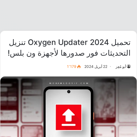
تحميل Oxygen Updater 2024 تنزيل
التحديثات فور صدورها لأجهزة ون بلس!
أبو مُعِز
22 أبريل 2024
1٬179