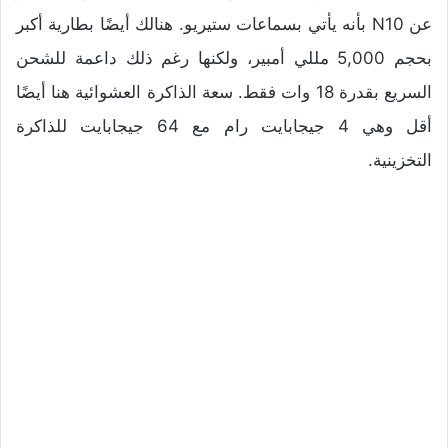
عن N10 بأنه يأتي بسماعات ستيريو. هنالك أيضًا بطارية أكبر
بحجم 5,000 مللي أمبير، ولكنها رغم ذلك داعمة للشحن
السريع بقدرة 18 وات فقط. سعة الذاكرة العشوائية هنا أيضًا
أقل وهي 4 جيجابايت رام مع 64 جيجابايت للذاكرة
التخزينية.