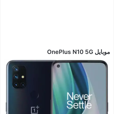
موبايل OnePlus N10 5G