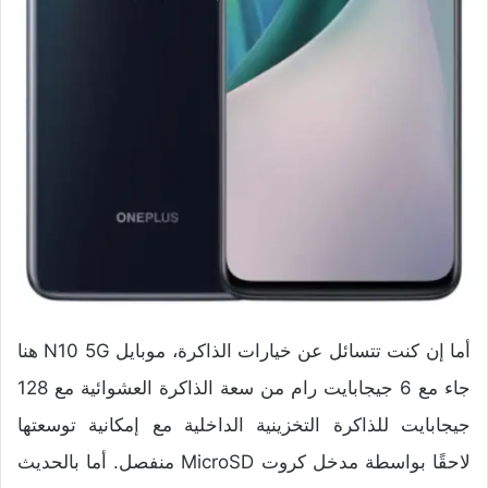
أما إن كنت تتسائل عن خيارات الذاكرة، موبايل N10 5G هنا
جاء مع 6 جيجابايت رام من سعة الذاكرة العشوائية مع 128
جيجابايت للذاكرة التخزينية الداخلية مع إمكانية توسعتها
لاحقًا بواسطة مدخل كروت MicroSD منفصل. أما بالحديث