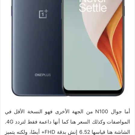
أما جوال N100 من الجهة الأخرى فهو النسخة الأقل في
المواصفات وكذلك السعر هنا كما أنها داعمة فقط لتردد 4G.
الشاشة هنا قياسها 6.52 إنش بدقة FHD+ أيضًا، ولكنه يتميز