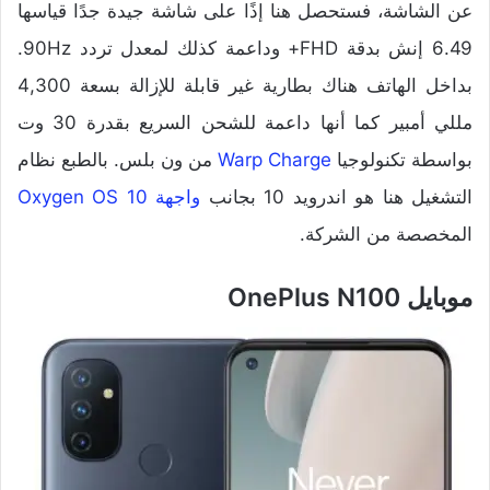
عن الشاشة، فستحصل هنا إذًا على شاشة جيدة جدًا قياسها
6.49 إنش بدقة FHD+ وداعمة كذلك لمعدل تردد 90Hz.
بداخل الهاتف هناك بطارية غير قابلة للإزالة بسعة 4,300
مللي أمبير كما أنها داعمة للشحن السريع بقدرة 30 وت
بواسطة تكنولوجيا
Warp Charge
من ون بلس. بالطبع نظام
التشغيل هنا هو اندرويد 10 بجانب
واجهة Oxygen OS 10
المخصصة من الشركة.
موبايل OnePlus N100