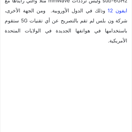
sub-6GHz وليس ترددات mmWave مثلا والتي رأيناها مع
ايفون 12
وذلك في الدول الأوروبية. ومن الجهة الأخرى،
شركة ون بلس لم تقم بالتصريح عن أي تقنيات 5G ستقوم
باستخدامها في هواتفها الجديدة في الولايات المتحدة
الأمريكية.