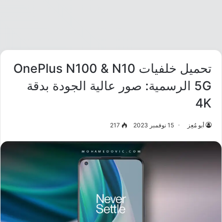
تحميل خلفيات OnePlus N100 & N10
5G الرسمية: صور عالية الجودة بدقة
4K
أبو مُعِز
15 نوفمبر 2023
217