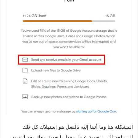
المشكلة هنا وما أتينا إليه بالفعل هو استهلاك كل تلك
المساحة التي نتحدث عنها، وهذا ما حدث معك وقد انتهيت