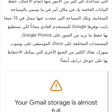
التي تساعدك في كثير من الأمور منها إتمام الأعمال، حفظ
البيانات الخاصة بك في مكان أمر في ما يسمى بالمساحة
السحابية، وتلك المساحة التي نتحدث عنها تتمثل في 15 جيجا
بايت توفرها Google للمستخدم العادي مجاناً لكي تستطيع
بها حفظ ما تريد من الصور على Google Photos،
المستندات المختلفة على Docs، الموسيقى على يوتيوب
ميوزك، هناك الكثير من الصيغ الأخرى التي يمكنك الاحتفاظ
بها على جوجل درايف أيضاً!