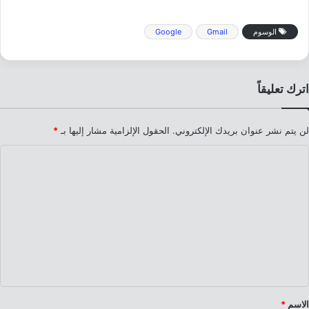
الوسوم
Gmail
Google
اترك تعليقاً
لن يتم نشر عنوان بريدك الإلكتروني.
الحقول الإلزامية مشار إليها بـ
*
ا
ل
ت
ع
ل
ي
ق
*
الاسم
*