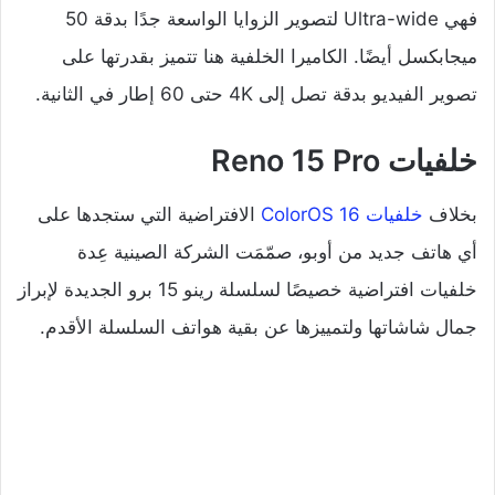
فهي Ultra-wide لتصوير الزوايا الواسعة جدًا بدقة 50
ميجابكسل أيضًا. الكاميرا الخلفية هنا تتميز بقدرتها على
تصوير الفيديو بدقة تصل إلى 4K حتى 60 إطار في الثانية.
خلفيات Reno 15 Pro
بخلاف
خلفيات ColorOS 16
الافتراضية التي ستجدها على
أي هاتف جديد من أوبو، صمّمَت الشركة الصينية عِدة
خلفيات افتراضية خصيصًا لسلسلة رينو 15 برو الجديدة لإبراز
جمال شاشاتها ولتمييزها عن بقية هواتف السلسلة الأقدم.