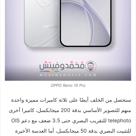
OPPO Reno 15 Pro
ستحصل من الخلف أيضًا على ثلاثة كاميرات مميزة واحدة
منهم للتصوير الأساسي بدقة 200 ميجابكسل، كاميرا أخرى
telephoto للتقريب البصري حتى 3.5 ضعف مع دعم OIS
للتثبيت البصري بدقة 50 ميجابكسل، أما العدسة الأخيرة