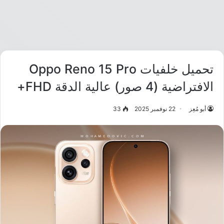
تحميل خلفيات Oppo Reno 15 Pro
الافتراضية (4 صور) عالية الدقة FHD+
أبو مُعِز
22 نوفمبر 2025
33