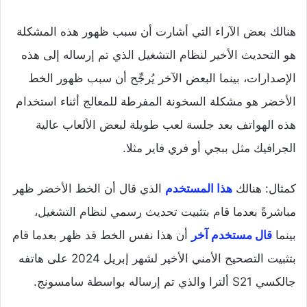
هنالك بعض الآراء التي أشارت أن سبب ظهور هذه المشكلة
هو التحديث الأخير لنظام التشغيل الذي تم إرساله إلى هذه
الإصدارات، بينما البعض الآخر يُرجِّح أن سبب ظهور الخط
الأخضر هو مشكلة السخونة المفرطة للمعالج أثناء استخدام
هذه الهواتف بعد جلسة لعب طويلة لبعض الألعاب عالية
الجرافيك مثل ببجي أو فري فاير مثلا.
كمثال: هنالك
هذا المستخدم
الذي قال أن الخط الأخضر ظهر
مباشرةً بعدما قام بتثبيت تحديث رسمي لنظام التشغيل،
بينما
قال مستخدم آخر
أن هذا نفس الخط قد ظهر بعدما قام
بتثبيت التصحيح الأمني الأخير لشهر إبريل 2024 على هاتفه
جالكسي S21 ألترا والذي تم إرساله بواسطة سامسونج.