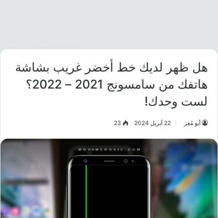
هل ظهر لديك خط أخضر غريب بشاشة
هاتفك من سامسونج 2021 – 2022؟
لست وحدك!
أبو مُعِز
22 أبريل 2024
23