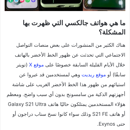
ما هي هواتف جالكسي التي ظهرت بها
المشكلة؟
هناك الكثير من المنشورات على بعض منصات التواصل
الاجتماعي التي تحدثت عن ظهور الخط الأخضر بالهاتف
خلال الأيام القليلة السابقة خصوصًا على
موقع X
(تويتر
سابقًا) أو
موقع ريديت
وهي لمستخدمين قد عبروا عن
استيائهم من ظهور هذا الخط الأخضر الغريب على شاشة
أجهزتهم الذكية من سامسونج بدون أي سبب واضح. ومعظم
هؤلاء المستخدمين يمتلكون حاليًا هاتف Galaxy S21 Ultra
أو هاتف S21 FE وذلك سواء كانوا نسخ سناب دراجون أو
حتى Exynos.