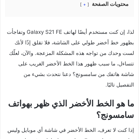
محتويات الصفحة
+
لذا، إن كنت مستخدم أيضًا لهاتف Galaxy S21 FE وتفاجأت
بظهور خط أخضر طولي على الشاشة، فلا تقلق إذًا لأنك
لست وحدك من تواجه هذه المشكلة المزعجة. والآن، لعلّك
تتساءل، ما سبب ظهور هذا الخط الأخضر الغريب على
شاشة هاتفك من سامسونج؟ دعنا نتحدث بشيء من
التفصيل تاليًا.
ما هو الخط الأخضر الذي ظهر بهواتف
سامسونج؟
إذا كنت لا تعرف، الخط الأخضر في شاشة أي موبايل وليس