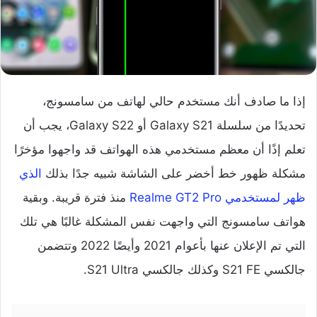
إذا ما صادف أنك مستخدم حالي لهاتف من سامسونج،
تحديدًا من سلسلة Galaxy S21 أو Galaxy S22، يجب أن
تعلم إذًا أن معظم مستخدمي هذه الهواتف قد واجهوا مؤخرًا
مشكلة ظهور خط أخضر على الشاشة شبيه جدًا بذلك
الذي
ظهر لمستخدمي Realme GT2 Pro
منذ فترة قريبة. وبقية
هواتف سامسونج التي واجهت نفس المشكلة غالبًا هي تلك
التي تم الإعلان عنها بأعوام 2021 وأيضًا 2022 وتتضمن
جالكسي S21 FE وكذلك جالكسي S21 Ultra.