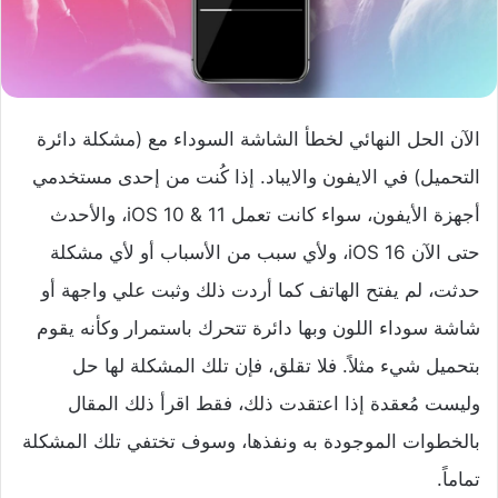
الآن الحل النهائي لخطأ الشاشة السوداء مع (مشكلة دائرة
التحميل) في الايفون والايباد. إذا كُنت من إحدى مستخدمي
أجهزة الأيفون، سواء كانت تعمل iOS 10 & 11، والأحدث
حتى الآن iOS 16، ولأي سبب من الأسباب أو لأي مشكلة
حدثت، لم يفتح الهاتف كما أردت ذلك وثبت علي واجهة أو
شاشة سوداء اللون وبها دائرة تتحرك باستمرار وكأنه يقوم
بتحميل شيء مثلاً. فلا تقلق، فإن تلك المشكلة لها حل
وليست مُعقدة إذا اعتقدت ذلك، فقط اقرأ ذلك المقال
بالخطوات الموجودة به ونفذها، وسوف تختفي تلك المشكلة
تماماً.