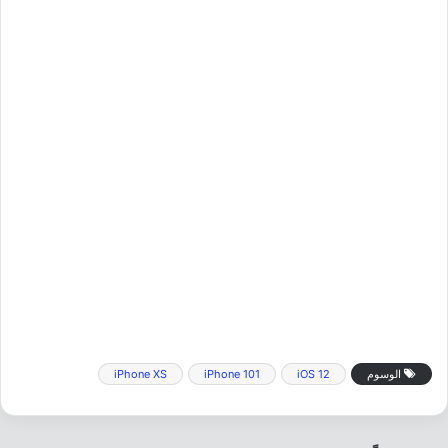
الوسوم
iOS 12
iPhone 101
iPhone XS