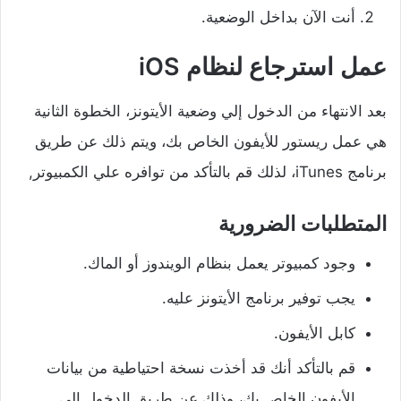
أنت الآن بداخل الوضعية.
عمل استرجاع لنظام iOS
بعد الانتهاء من الدخول إلي وضعية الأيتونز، الخطوة الثانية
هي عمل ريستور للأيفون الخاص بك، ويتم ذلك عن طريق
برنامج iTunes، لذلك قم بالتأكد من توافره علي الكمبيوتر,
المتطلبات الضرورية
وجود كمبيوتر يعمل بنظام الويندوز أو الماك.
يجب توفير برنامج الأيتونز عليه.
كابل الأيفون.
قم بالتأكد أنك قد أخذت نسخة احتياطية من بيانات
الأيفون الخاص بك، وذلك عن طريق الدخول إلي