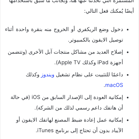
المستمرة التي تحدثنا عنها هنا، وبجانب ما سبق باستخدامها
أيضًا يُمكنك فعل التالي:
دخول وضع الريكفري أو الخروج منه بنقرة واحدة أثناء
توصيل الايفون بالكمبيوتر.
إصلاح العديد من مشاكل منتجات آبل الأخرى (وتتضمن
أجهزة iPad وكذلك Apple TV).
داعمًا للتثبيت على نظام تشغيل
ويندوز
وكذلك
.
macOS
إمكانية العودة إلى الإصدار السابق من iOS (في حالة
أن هاتفك داعم رسمي لذلك من الشركة).
إمكانية عمل إعادة ضبط المصنع لهاتفك الايفون أو
الآيباد بدون أن تحتاج إلى برنامج iTunes.