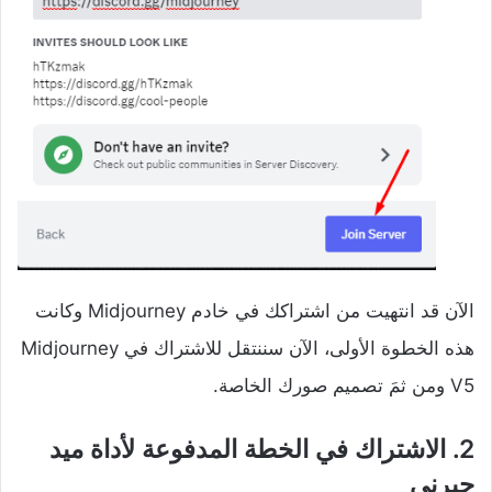
الآن قد انتهيت من اشتراكك في خادم Midjourney وكانت
هذه الخطوة الأولى، الآن سننتقل للاشتراك في Midjourney
V5 ومن ثمَ تصميم صورك الخاصة.
2. الاشتراك في الخطة المدفوعة لأداة ميد
جيرني