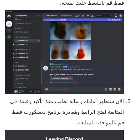
فقط قم بالشغط عليك لفتحه.
الآن ستظهر أمامك رسالة تطلب منك تأكيد رغبتك في
المتابعة لفتح الرابط ومُغادرة برنامج ديسكورت فقط
قم بالموافقة للمتابعة.