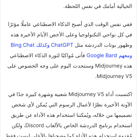
الخيالية أمامك في نفس اللحظة.
ففي نفس الوقت الذي أصبح الذكاء الاصطناعي عاملًا مؤثرًا
في كل نواحي التكنولوجيا وعلى الأخص الأيام الأخيرة هذه
وظهور بوتات الدردشة مثل
ChatGPT وكذلك Bing Chat
ومعهم Google Bard
فأتى مُواكبًا لثورة الذكاء الاصطناعي
هذه Midjourney وسنتحدث اليوم على وجه الخصوص على
Midjourney V5.
اكتسبت أداة Midjourney V5 شعبية وشهرة كبيرة جدًا في
الآونة الأخيرة نظرًا لأعمال الرسوم التي يُمكن لأي شخص
تصميمها من خلاله، ويُمكننا استخدام هذه الأداة عن طريق
استخدام برنامج الدردشة الخاص بالألعاب Discord، ولكن
مُقدمة استخدام هذه الأداة كما وضحناها بالأعلى ليست فقط