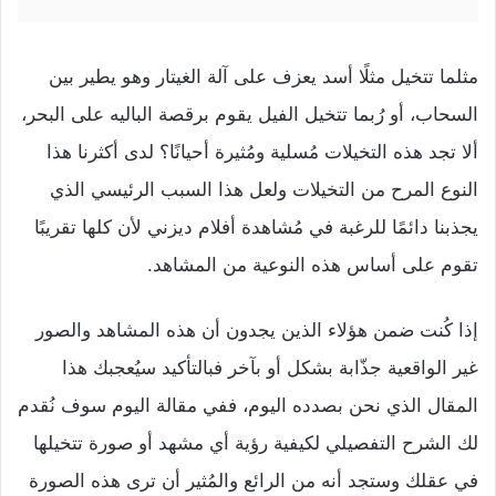
مثلما تتخيل مثلًا أسد يعزف على آلة الغيتار وهو يطير بين
السحاب، أو رُبما تتخيل الفيل يقوم برقصة الباليه على البحر،
ألا تجد هذه التخيلات مُسلية ومُثيرة أحيانًا؟ لدى أكثرنا هذا
النوع المرح من التخيلات ولعل هذا السبب الرئيسي الذي
يجذبنا دائمًا للرغبة في مُشاهدة أفلام ديزني لأن كلها تقريبًا
تقوم على أساس هذه النوعية من المشاهد.
إذا كُنت ضمن هؤلاء الذين يجدون أن هذه المشاهد والصور
غير الواقعية جذّابة بشكل أو بآخر فبالتأكيد سيُعجبك هذا
المقال الذي نحن بصدده اليوم، ففي مقالة اليوم سوف نُقدم
لك الشرح التفصيلي لكيفية رؤية أي مشهد أو صورة تتخيلها
في عقلك وستجد أنه من الرائع والمُثير أن ترى هذه الصورة