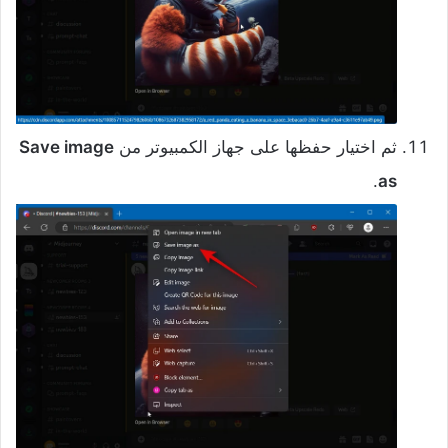
ثم اختيار حفظها على جهاز الكمبيوتر من
Save image
.
as