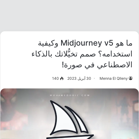
ما هو Midjourney v5 وكيفية
استخدامه؟ صمم تخيُّلاتك بالذكاء
الاصطناعي في صورة!
Menna El Qlleny
30 أبريل 2023
140