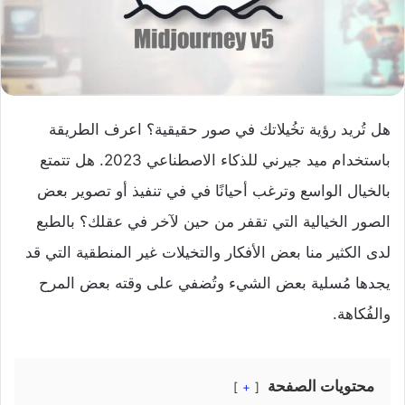
هل تُريد رؤية تخُيلاتك في صور حقيقية؟ اعرف الطريقة
باستخدام ميد جيرني للذكاء الاصطناعي 2023. هل تتمتع
بالخيال الواسع وترغب أحيانًا في في تنفيذ أو تصوير بعض
الصور الخيالية التي تقفر من حين لآخر في عقلك؟ بالطبع
لدى الكثير منا بعض الأفكار والتخيلات غير المنطقية التي قد
يجدها مُسلية بعض الشيء وتُضفي على وقته بعض المرح
والفُكاهة.
محتويات الصفحة
+