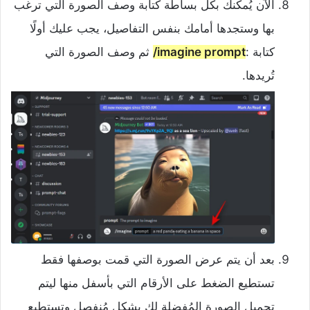
الآن يُمكنك بكل بساطة كتابة وصف الصورة التي ترغب
بها وستجدها أمامك بنفس التفاصيل، يجب عليك أولًا
كتابة :
imagine prompt/
ثم وصف الصورة التي
تُريدها.
بعد أن يتم عرض الصورة التي قمت بوصفها فقط
تستطيع الضغط على الأرقام التي بأسفل منها ليتم
تحميل الصورة المُفضلة لك بشكل مُنفصل وتستطيع