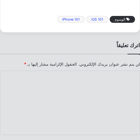
الوسوم
iOS 101
iPhone 101
اترك تعليقاً
لن يتم نشر عنوان بريدك الإلكتروني.
الحقول الإلزامية مشار إليها بـ
*
ا
ل
ت
ع
ل
ي
ق