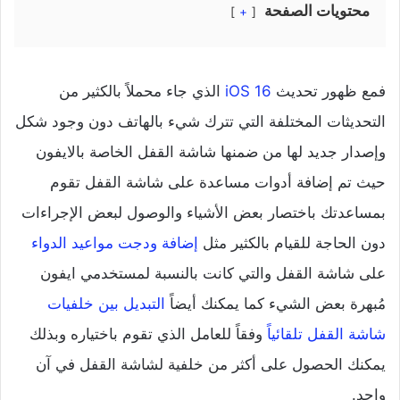
محتويات الصفحة
+
فمع ظهور تحديث
iOS 16
الذي جاء محملاً بالكثير من
التحديثات المختلفة التي تترك شيء بالهاتف دون وجود شكل
وإصدار جديد لها من ضمنها شاشة القفل الخاصة بالايفون
حيث تم إضافة أدوات مساعدة على شاشة القفل تقوم
بمساعدتك باختصار بعض الأشياء والوصول لبعض الإجراءات
دون الحاجة للقيام بالكثير مثل
إضافة ودجت مواعيد الدواء
على شاشة القفل والتي كانت بالنسبة لمستخدمي ايفون
مُبهرة بعض الشيء كما يمكنك أيضاً
التبديل بين خلفيات
شاشة القفل تلقائياً
وفقاً للعامل الذي تقوم باختياره وبذلك
يمكنك الحصول على أكثر من خلفية لشاشة القفل في آن
واحد.