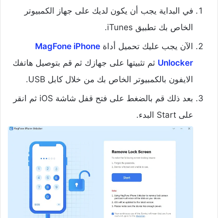
في البداية يجب أن يكون لديك على جهاز الكمبيوتر
الخاص بك تطبيق iTunes.
الآن يجب عليك تحميل أداة
MagFone iPhone
Unlocker
ثم تثبيتها على جهازك ثم قم بتوصيل هاتفك
الايفون بالكمبيوتر الخاص بك من خلال كابل USB.
بعد ذلك قم بالضغط على فتح قفل شاشة iOS ثم انقر
على Start البدء.