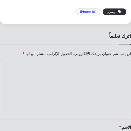
الوسوم
iPhone 101
اترك تعليقاً
لن يتم نشر عنوان بريدك الإلكتروني.
الحقول الإلزامية مشار إليها بـ
*
ا
ل
ت
ع
ل
ي
ق
*
الاسم
*