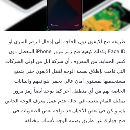
طريقة فتح الايفون دون الحاجة إلى إدخال الرقم السري او
Face ID وكذلك كيفية فتح رمز مرور iPhone المعطل دون
كسر الحماية. من المعروف أن شركة ابل من اولي الشركات
التي قامت بإطلاق بصمة الوجه لقفل الايفون حتي يتمتع
مستخدميها بمستوي أمان عالي يحمي هواتفهم والبيانات
الخاصة بهم من أي متطفل أخر كما يوجد أيضاً رمز مرور
يمكنك القيام بتعيينه في حالة عدم عمل معرف الوجه الخاص
بك، ولكن في بعض الأحيان قد تواجه بعض الصعوبات في
فتح جهازك عن طريق بصمة الوجه لأسباب مختلفة.