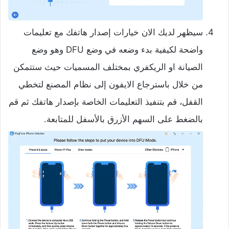
سيظهر لديك الان خيارات إصدار هاتفك مع تعليمات
واضحة لكيفية بدء وضعه في وضع DFU وهو وضع
الصيانة او الريكفري بمختلف المسميات حيث ستتمكن
من خلال باسترجاع الايفون إلى نظام المصنع لتخطي
القفل، قم بتنفيذ التعليمات الخاصة بإصدار هاتفك ثم قم
بالضغط على السهم الأزرق بالأسفل للمتابعة.