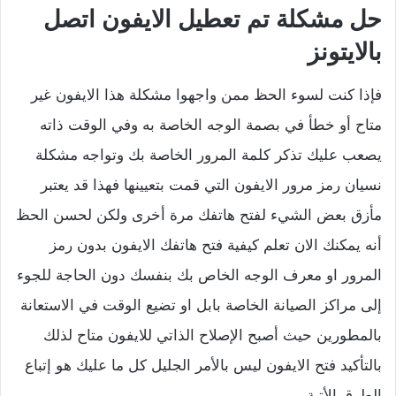
حل مشكلة تم تعطيل الايفون اتصل
بالايتونز
فإذا كنت لسوء الحظ ممن واجهوا مشكلة هذا الايفون غير
متاح أو خطأ في بصمة الوجه الخاصة به وفي الوقت ذاته
يصعب عليك تذكر كلمة المرور الخاصة بك وتواجه مشكلة
نسيان رمز مرور الايفون التي قمت بتعيينها فهذا قد يعتبر
مأزق بعض الشيء لفتح هاتفك مرة أخرى ولكن لحسن الحظ
أنه يمكنك الان تعلم كيفية فتح هاتفك الايفون بدون رمز
المرور او معرف الوجه الخاص بك بنفسك دون الحاجة للجوء
إلى مراكز الصيانة الخاصة بابل او تضيع الوقت في الاستعانة
بالمطورين حيث أصبح الإصلاح الذاتي للايفون متاح لذلك
بالتأكيد فتح الايفون ليس بالأمر الجليل كل ما عليك هو إتباع
الطرق الأتية.