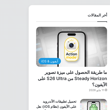
أخر المقالات
آيفون & iOS
ما طريقة الحصول على ميزة تصوير
Steady Horizon من S26 Ultra على
الآيفون؟
11 مايو 2026
تحميل تطبيقات الأندرويد
على الآيفون (نظام iOS): هل