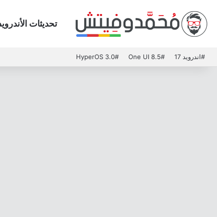
تحديثات الأندرويد
#اندرويد 17
#One UI 8.5
#HyperOS 3.0