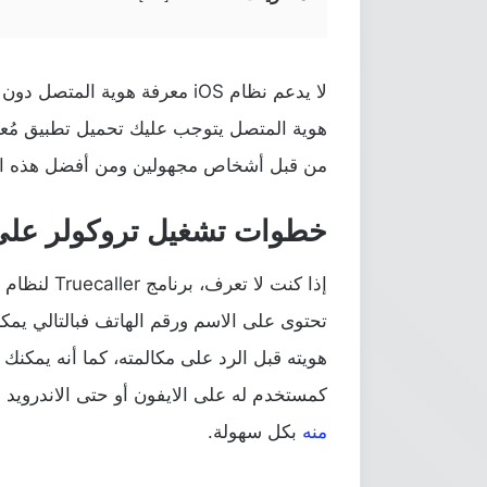
لا يدعم نظام iOS معرفة هوية ا
هوية المتصل يتوجب عليك تحميل تطبيق مُع
من قبل أشخاص مجهولين ومن أفضل هذه التطبيقات ه
خطوات تشغيل تروكولر على 
تحتوى على الاسم ورقم الهاتف فبالتالي يم
هويته قبل الرد على مكالمته، كما أنه يمكنك 
كمستخدم له على الايفون أو حتى الاندرويد
إ
منه
بكل سهولة.