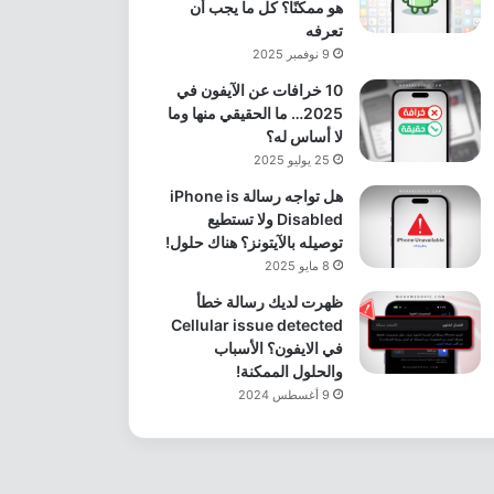
هو ممكنًا؟ كل ما يجب أن
تعرفه
9 نوفمبر 2025
10 خرافات عن الآيفون في
2025… ما الحقيقي منها وما
لا أساس له؟
25 يوليو 2025
هل تواجه رسالة iPhone is
Disabled ولا تستطيع
توصيله بالآيتونز؟ هناك حلول!
8 مايو 2025
ظهرت لديك رسالة خطأ
Cellular issue detected
في الايفون؟ الأسباب
والحلول الممكنة!
9 أغسطس 2024