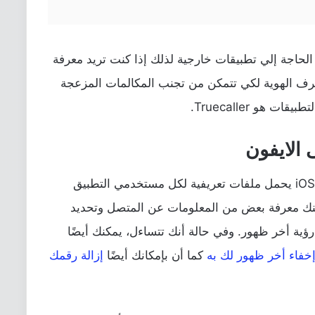
لمتصل دون الحاجة إلي تطبيقات خارجية لذلك إذا كنت تريد معرفة
رف الهوية لكي تتمكن من تجنب المكالمات المزعجة
و Truecaller.
الايفون
إذا كنت لا تعرف، برنامج Truecaller لنظام iOS يحمل ملفات تعريفية لكل مستخدمي التطبيق
كنك معرفة بعض من المعلومات عن المتصل وتحديد
رؤية أخر ظهور. وفي حالة أنك تتساءل، يمكنك أيضًا
خفاء أخر ظهور لك به
كما أن بإمكانك أيضًا
إزالة رقمك