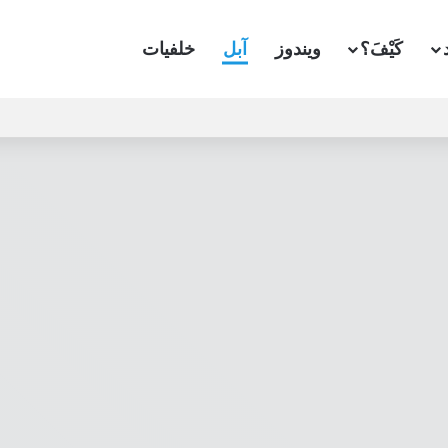
كَيْفَ؟
ويندوز
آبل
خلفيات