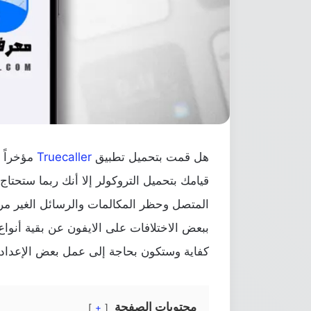
هل قمت بتحميل تطبيق
Truecaller
مؤخراً 
قيامك بتحميل التروكولر إلا أنك ربما ستحتا
المتصل وحظر المكالمات والرسائل الغير مر
ببعض الاختلافات على الايفون عن بقية أنواع
كفاية وستكون بحاجة إلى عمل بعض الإعدادات
محتويات الصفحة
+