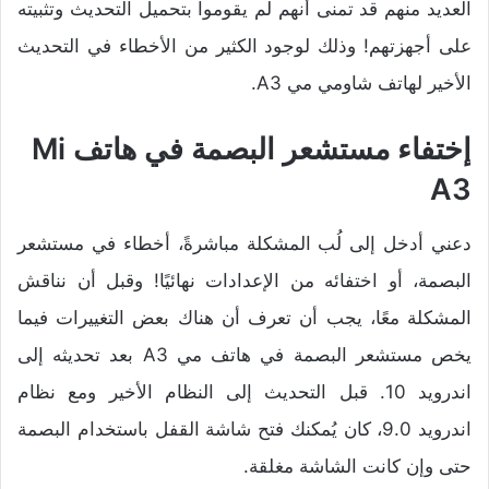
العديد منهم قد تمنى أنهم لم يقوموا بتحميل التحديث وتثبيته
على أجهزتهم! وذلك لوجود الكثير من الأخطاء في التحديث
الأخير لهاتف شاومي مي A3.
إختفاء مستشعر البصمة في هاتف Mi
A3
دعني أدخل إلى لُب المشكلة مباشرةً، أخطاء في مستشعر
البصمة، أو اختفائه من الإعدادات نهائيًا! وقبل أن نناقش
المشكلة معًا، يجب أن تعرف أن هناك بعض التغييرات فيما
يخص مستشعر البصمة في هاتف مي A3 بعد تحديثه إلى
اندرويد 10. قبل التحديث إلى النظام الأخير ومع نظام
اندرويد 9.0، كان يُمكنك فتح شاشة القفل باستخدام البصمة
حتى وإن كانت الشاشة مغلقة.