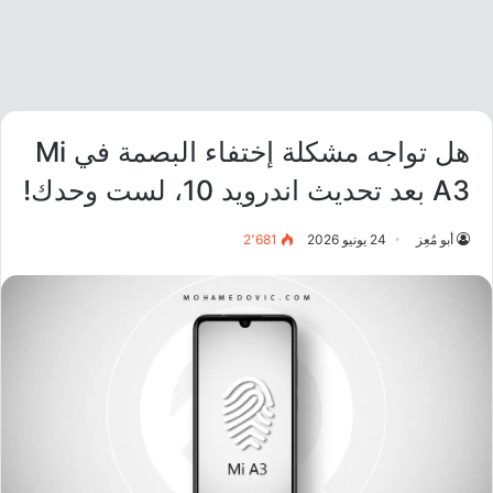
هل تواجه مشكلة إختفاء البصمة في Mi
A3 بعد تحديث اندرويد 10، لست وحدك!
أبو مُعِز
24 يونيو 2026
2٬681