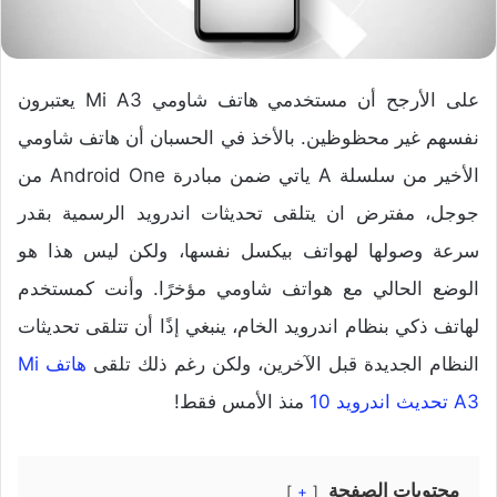
على الأرجح أن مستخدمي هاتف شاومي Mi A3 يعتبرون
نفسهم غير محظوظين. بالأخذ في الحسبان أن هاتف شاومي
الأخير من سلسلة A ياتي ضمن مبادرة Android One من
جوجل، مفترض ان يتلقى تحديثات اندرويد الرسمية بقدر
سرعة وصولها لهواتف بيكسل نفسها، ولكن ليس هذا هو
الوضع الحالي مع هواتف شاومي مؤخرًا. وأنت كمستخدم
لهاتف ذكي بنظام اندرويد الخام، ينبغي إذًا أن تتلقى تحديثات
النظام الجديدة قبل الآخرين، ولكن رغم ذلك تلقى
هاتف Mi
A3 تحديث اندرويد 10
منذ الأمس فقط!
محتويات الصفحة
+