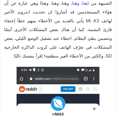
الشبيهة من (
هنا
،
وهنا
،
وهنا
، وهنا، وهنا) وهي عبارة عن أن
هؤلاء المستخدمين قد أشاروا ان تحديث اندرويد الأخير
لهاتف Mi A3 يأتي بالعديد من الأخطاء بينهم خطأ إختفاء
قارئ البصمة. كما أن هناك بعض المشكلات الأخرى أيضًا
وتتضمن بطئ النظام، اخطاء عند تشغيل الوضع الليلي، بعض
المشكلات في تعرّف الهاتف على كروت الذاكرة الخارجية
SD، والكثير من الأخطاء العير منطقية! إقرأ بنفسك تاليًا: