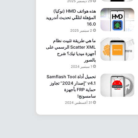
29 ديسمبر 2025
هذه هواتف HMD (نوكيا)
المؤهلة لتلقّي تحديث أندرويد
16.0
2 سبتمبر 2025
ما هي طريقة تثبيت نظام
Scatter XML الرسمي على
أجهزة ميديا تيك؟ شرح
بالصور
1 سبتمبر 2024
تحميل أداة Samflash Tool
v4.1 “إصدار 2024” تجاوز
حماية FRP بأجهزة
سامسونج!
31 أغسطس 2024