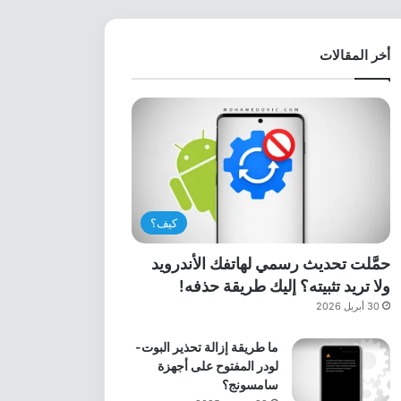
أخر المقالات
كيف؟
حمَّلت تحديث رسمي لهاتفك الأندرويد
ولا تريد تثبيته؟ إليك طريقة حذفه!
30 أبريل 2026
ما طريقة إزالة تحذير البوت-
لودر المفتوح على أجهزة
سامسونج؟