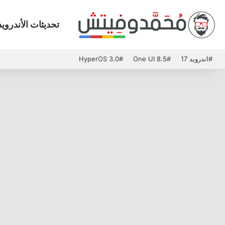
تحديثات الأندرويد
#اندرويد 17
#One UI 8.5
#HyperOS 3.0