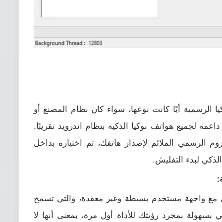
ا الرسمية أيًا كانت نوعها، سواء كان نظام المصنع أو
داعمة لجميع هواتف نوكيا الذكية بنظام اندرويد تقريبًا.
روم الرسمي الملائم لإصدار هاتفك، ثم اختياره بداخل
لذكي لبدء التفليش.
:
تف نوكيا تأتي مع واجهة مستخدم بسيطة وغير معقدة، والتي تسمح
بسهولة بمجرد رؤيتك للأداة أول مرة، بمعنى أنها لا