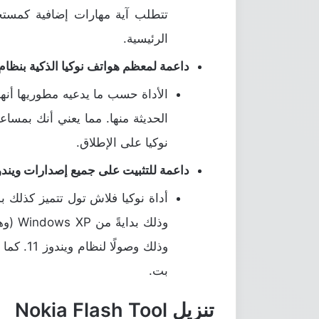
تتطلب آية مهارات إضافية كمستخد
الرئيسية.
داعمة لمعظم هواتف نوكيا الذكية بنظام 
الأداة حسب ما يدعيه مطوريها أنها
الحديثة منها. مما يعني أنك بمساع
نوكيا على الإطلاق.
داعمة للتثبيت على جميع إصدارات ويندو
وذلك ب
بت.
تنزيل Nokia Flash Tool