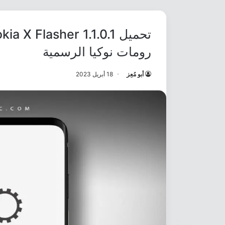
رومات نوكيا الرسمية
أبو مُعِز
18 أبريل 2023