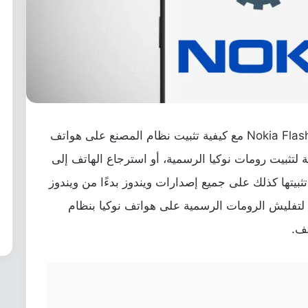
هنا روابط تنزيل وشرح استخدام أداة Nokia Flash Tool مع كيفية تثبيت نظام المصنع على هواتف
لتثبيت رومات نوكيا الرسمية، أو استرجاع الهاتف إلى
ثبيتها كذلك على جميع إصدارات ويندوز بدءًا من ويندوز
دم كما ذكرنا لتفليش الرومات الرسمية على هواتف نوكيا بنظام
تف.