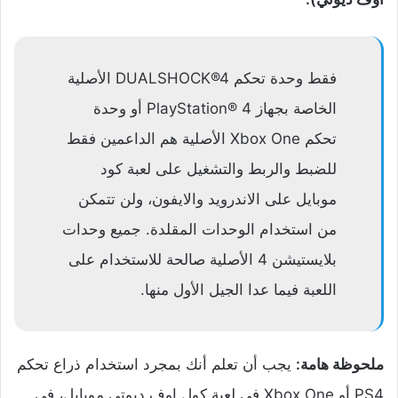
فقط وحدة تحكم DUALSHOCK®4 الأصلية
الخاصة بجهاز PlayStation® 4 أو وحدة
تحكم Xbox One الأصلية هم الداعمين فقط
للضبط والربط والتشغيل على لعبة كود
موبايل على الاندرويد والايفون، ولن تتمكن
من استخدام الوحدات المقلدة. جميع وحدات
بلايستيشن 4 الأصلية صالحة للاستخدام على
اللعبة فيما عدا الجيل الأول منها.
ملحوظة هامة:
يجب أن تعلم أنك بمجرد استخدام ذراع تحكم
PS4 أو Xbox One في لعبة كول اوف ديوتي موبايل، في