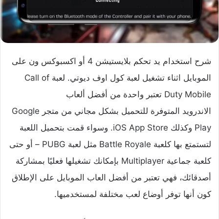
شرح استخدام يد تحكم بلايستيشن 4 أو اكسبوكس ون على
الموبايل اثناء تشغيل لعبة كول اوف ديوتي.
لعبة Call of
Duty Mobile
تعتبر واحدة من أفضل ألعاب
الاندرويد المتوفرة للتحميل بشكل مجاني من متجر Google
Play وكذلك iOS App Store. وسواء قمت بتحميل اللعبة
لتستمتع بها كلعبة Battle Royale مثل لعبة PUBG – أو حتى
كلعبة جماعية Multiplayer بإمكانك تشغيلها فعليًا بمشاركة
أصدقائك، فهي تعتبر من أفضل العاب الموبايل على الإطلاق
كون أنها توفر أوضاع لعب مختلفة لمستخدميها.