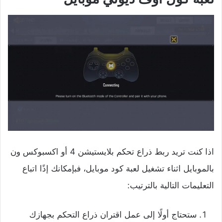
اذا كنت تريد ربط ذراع تحكم بلايستيشن 4 أو اكسبوكس ون
بالموبايل اثناء تشغيل لعبة كود موبايل، فبإمكانك إذًا اتباع
التعليمات التالية بالترتيب:
ستحتاج أولًا إلى عمل اقتران ذراع التحكم بجهازك