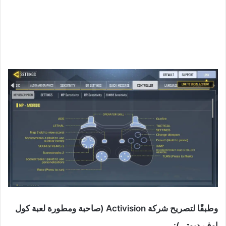
وطبقًا لتصريح شركة Activision (صاحبة ومطورة لعبة كول
اوف ديوتي):