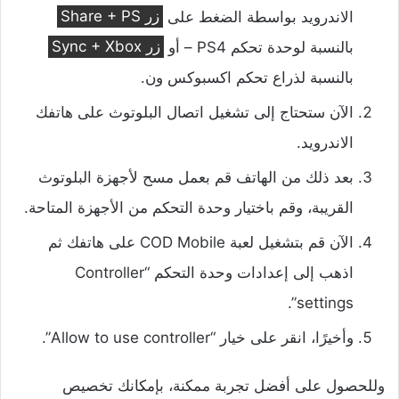
الاندرويد بواسطة الضغط على
زر Share + PS
بالنسبة لوحدة تحكم PS4 – أو
زر Sync + Xbox
بالنسبة لذراع تحكم اكسبوكس ون.
الآن ستحتاج إلى تشغيل اتصال البلوتوث على هاتفك
الاندرويد.
بعد ذلك من الهاتف قم بعمل مسح لأجهزة البلوتوث
القريبة، وقم باختيار وحدة التحكم من الأجهزة المتاحة.
الآن قم بتشغيل لعبة COD Mobile على هاتفك ثم
اذهب إلى إعدادات وحدة التحكم “Controller
settings”.
وأخيرًا، انقر على خيار “Allow to use controller”.
وللحصول على أفضل تجربة ممكنة، بإمكانك تخصيص