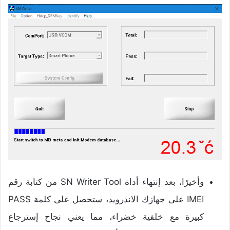
وأخيرًا، بعد إنتهاء أداة SN Writer Tool من كتابة رقم
IMEI على جهازك الاندرويد، ستحصل على كلمة PASS
كبيرة مع خلفية خضراء، مما يعني نجاح إسترجاع