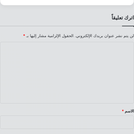
اترك تعليقاً
لن يتم نشر عنوان بريدك الإلكتروني.
الحقول الإلزامية مشار إليها بـ
*
ا
ل
ت
ع
ل
ي
ق
*
الاسم
*