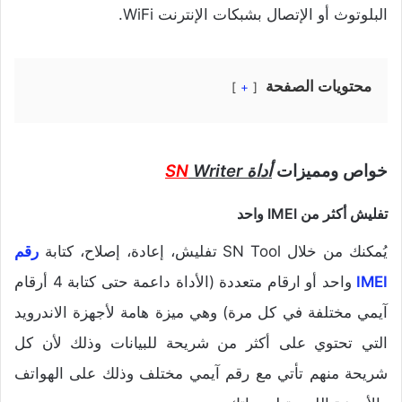
البلوتوث أو الإتصال بشبكات الإنترنت WiFi.
محتويات الصفحة
+
خواص ومميزات
أداة
Writer
SN
تفليش أكثر من IMEI واحد
يُمكنك من خلال SN Tool تفليش، إعادة، إصلاح، كتابة
رقم
IMEI
واحد أو ارقام متعددة (الأداة داعمة حتى كتابة 4 أرقام
آيمي مختلفة في كل مرة) وهي ميزة هامة لأجهزة الاندرويد
التي تحتوي على أكثر من شريحة للبيانات وذلك لأن كل
شريحة منهم تأتي مع رقم آيمي مختلف وذلك على الهواتف