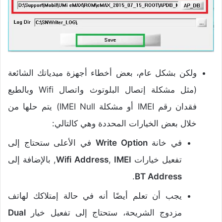
ولكن بشكل عام، بعض أخطاء أجهزة ميدياتك الشائعة
(مثل مشكلة إتصال البلوتوث واتصال Wifi وبالطبع
فقدان رقم IMEI أو مشكلة IMEI Null) يتم حلها من
خلال بعض الخيارات المحددة وهي كالتالي:
في خانة
Write Option
في الأعلى ستحتاج إلى
تفعيل خيارات
IMEI
,
Wifi Address
, بالإضافة إلى
.
BT Address
يجب أن تعلم أيضًا أنه في حالة إمتلاكك لهاتف
مزدوج الشريحة، ستحتاج إلى تفعيل خيار
Dual