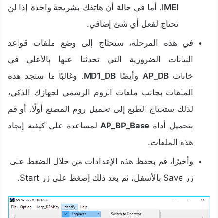
IMEI
. أما في حالة أن هاتفك بشريحة واحدة إذا لن
تحتاج لفعل أي شئ إضافي.
في هذه المرحلة، ستحتاج إلى وضع ملفات قواعد
البيانات الضرورية التي تحدثنا عنها بالأعلى في
خانات
AP_DB
وأيضًا
MD1_DB
. وغالبًا ما ستجد هذه
الملفات بجانب ملفات الروم الرسمي لجهازك الذكي،
لذلك ستحتاج الطبع إلى تحميل روم المصنع أولًا. أو قم
بتحميل أداة
AP_BP_Base
لمساعدة على كيفية إيجاد
هذه الملفات.
وأخيرًا، قم بحفظ هذه الإعدادات من خلال الضغط على
زر Save بالأسفل، ثم بعد ذلك إضغط على زر Start.