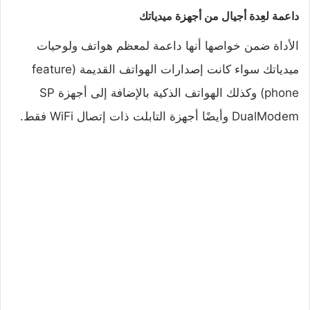
داعمة لعِدة أجيال من أجهزة ميدياتك
الأداة ضمن خواصها أنها داعمة لمعظم هواتف ولوحيات
ميدياتك سواء كانت إصدارات الهواتف القديمة (
feature
phone) وكذلك الهواتف الذكية بالإضافة إلى أجهزة SP
DualModem وأيضًا أجهزة التابلت ذات إتصال WiFi فقط.