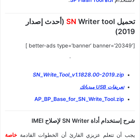
لاستخدام
أداة SP Flash Tool
.
تحميل
SN
Writer tool (أحدث إصدار
2019)
[better-ads type=’banner’ banner=’20349′ ]
.
SN_Write_Tool_v1.1828.00-2019.zip
تعريفات USB ميدياتك
AP_BP_Base_for_SN_Write_Tool.zip
شرح إستخدام أداة SN Writer لإصلاح IMEI
يجب أن تتعلم عزيزي القارئ أن الخطوات القادمة
خاصة