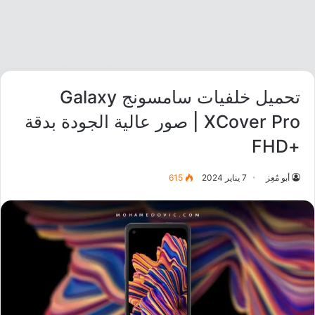
تحميل خلفيات سامسونج Galaxy
XCover Pro | صور عالية الجودة بدقة
+FHD
أبو مُعِز
7 يناير 2024
615