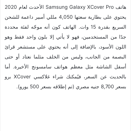
هاتف Samsung Galaxy XCover Pro الأحدث لعام 2020
يحتوي على بطارية سعتها 4,050 مللي أمبير داعمة للشحن
السريع بقدرة 15 وات. الهاتف كون أنه موجّه لفئة محددة
جدًا من المستخدمين، فهو لا يأتي إلا بلون واحد فقط وهو
اللون الأسود، بالإضافة إلى أنه يحتوي على مستشعر قرائ
البصمة من الجانب، وليس من الخلف مثلما نعتاد أو حتى
أسفل الشاشة مثل معظم هواتف سامسونج الأخيرة. أما
بالحديث عن السعر، فيُمكنك شراء غلاكسي XCover برو
بسعر 8,700 جنيه مصري (تم إطلاقه بسعر 500 يورو).