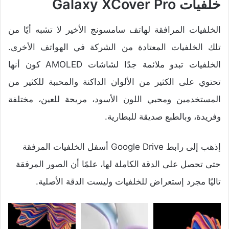
خلفيات Galaxy XCover Pro
الخلفيات المرافقة لهاتف سامسونج الأخير لا تشبه أيًا من
تلك الخلفيات المعتادة من الشركة في الهواتف الأخرى.
الخلفيات تبدو ملائمة جدًا لشاشات AMOLED كون أنها
تحتوي على الكثير من الألوان الداكنة والمحببة للكثير من
المستخدمين ومحبي اللون الأسود، مريحة للعين، مختلفة
وفريدة، وبالطبع صديقة للبطارية.
إذهب إلى رابط Google Drive أسفل الخلفيات المرفقة
حتى تحصل على الدقة الكاملة لها، علمًا أن الصور المرفقة
تاليًا مجرد إستعراض للخلفيات وليست الدقة الأصلية.