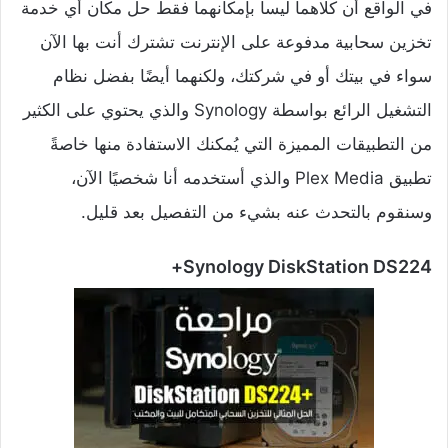
في الواقع أن كلاهما ليسا بإمكانهما فقط حل مكان أي خدمة
تخزين سحابية مدفوعة على الإنترنت تشترك أنت بها الآن
سواء في بيتك أو في شركتك، ولكنهما أيضًا بفضل نظام
التشغيل الرائع بواسطة Synology والذي يحتوي على الكثير
من التطبيقات المميزة التي يُمكنك الاستفادة منها خاصةً
تطبيق Plex Media والذي أستخدمه أنا شخصيًا الآن،
وسنقوم بالتحدث عنه بشيء من التفصيل بعد قليل.
Synology DiskStation DS224+