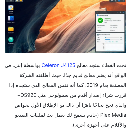
تحت الغطاء ستجد معالج
Celeron J4125
بواسطة إنتل. في
الواقع أنه يعتبر معالج قديم جدًا، حيث أطلقته الشركة
المصنعة بعام 2019، كما أنه نفس المعالج الذي ستجده إذا
قررت شراء إصدار أقدم من سينولوجي مثل DS920+
والذي نجح نجاحًا باهرًا آن ذاك مع الإطلاق الأول لخواص
Plex Media (خادم يسمح لك بعمل بث لملفات الفيديو
والأفلام على أجهزة أخرى).