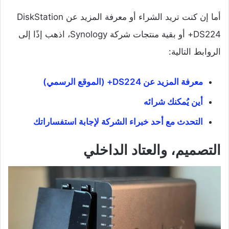
أما إن كنت تريد الشراء أو معرفة المزيد عن DiskStation
DS224+ أو بقية منتجات شركة Synology، اذهب إذًا إلى
الروابط التالية:
معرفة المزيد عن DS224+ (الموقع الرسمي)
أين يُمكنك شرائه
التحدث مع أحد خبراء الشركة لإجابة استفساراتك
التصميم، والعتاد الداخلي