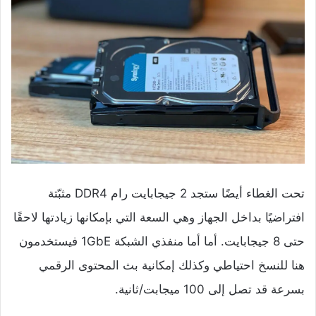
تحت الغطاء أيضًا ستجد 2 جيجابايت رام DDR4 مثبّتة
افتراضيًا بداخل الجهاز وهي السعة التي بإمكانها زيادتها لاحقًا
حتى 8 جيجابايت. أما أما منفذي الشبكة 1GbE فيستخدمون
هنا للنسخ احتياطي وكذلك إمكانية بث المحتوى الرقمي
بسرعة قد تصل إلى 100 ميجابت/ثانية.