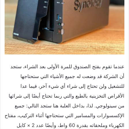
عندما تقوم بفتح الصندوق للمرة الأولى بعد الشراء، ستجد
أن الشركة قد وضعت له جميع الأشياء التي ستحتاجها
للتشغيل ولن تحتاج إلى شراء أي شيء آخر، فيما عدا
الأقراص التخزينية بالطبع والتي ربما تحتاج أيضًا إلى شرائها
من سينولوجي. لذا، بداخل العلبة هنا ستجد التالي: جميع
الإكسسوارات والمسامير التي ستحتاجها أثناء التركيب، مفتاح
الكهرباء وملحقاته بقدرة 60 واط، وأيضًا عدد 2 × كابل