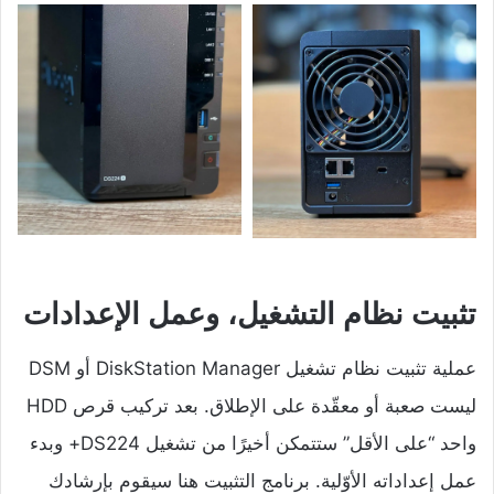
تثبيت نظام التشغيل، وعمل الإعدادات
عملية تثبيت نظام تشغيل DiskStation Manager أو DSM
ليست صعبة أو معقّدة على الإطلاق. بعد تركيب قرص HDD
واحد “على الأقل” ستتمكن أخيرًا من تشغيل DS224+ وبدء
عمل إعداداته الأوّلية. برنامج التثبيت هنا سيقوم بإرشادك