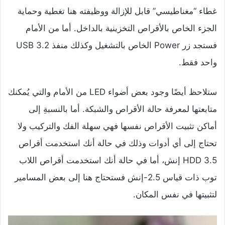
غطاء “مغناطيسي” قابل للإزالة ووظيفته هنا تغطية وحماية
الجزء الخاص بالأقراص التخزينية بالداخل. أما من الأمام
فستجد زر Power الخاص بالتشغيل وكذلك منفذ USB 3.2
واحد فقط.
ستلاحظ أيضًا وجود بعض أضواء LED من الأمام والتي يُمكنك
متابعتها لمعرفة حالة الأقراص والشبكة. أما بالنسبةِ إلى
أماكن تثبيت الأقراص نفسها فهي سهلة الفك والتركيب ولا
تحتاج إلى أي أدوات وذلك في حالة أنك استخدمت أقراص
HDD 3.5 إنش، أما في حالة أنك استخدمت أقراص اللاب
توب ذات قياس 2.5-إنش فستحتاج هنا إلى بعض المسامير
لتثبيتها في نفس المكان.