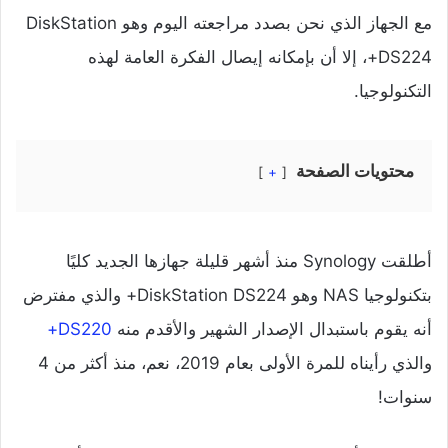
مع الجهاز الذي نحن بصدد مراجعته اليوم وهو DiskStation
DS224+، إلا أن بإمكانه إيصال الفكرة العامة لهذه
التكنولوجيا.
محتويات الصفحة
+
أطلقت Synology منذ أشهر قليلة جهازها الجديد كليًا
بتكنولوجيا NAS وهو DiskStation DS224+ والذي مفترض
أنه يقوم باستبدال الإصدار الشهير والأقدم منه
DS220+
والذي رأيناه للمرة الأولى بعام 2019، نعم، منذ أكثر من 4
سنوات!