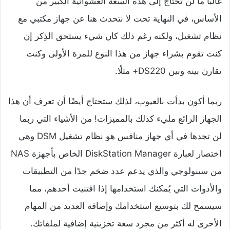
غالبًا ما لن تحتاج إلى هذه السعة العشوائية الكبير من
الأساس، في النهاية تحت لا نتحدث هنا عن جهاز مكتبي مع
نظام تشغيل، ولكنه رغم ذلك كان شيء يستحق الذِكر إن
كنت تقوم بشراء جهاز من هذا النوع للمرة الأولى وكنت
تقارن بينه وبين DS220+ مثلًا.
ربما أكون بدأت بالعيوب، لذلك ستحتاج أيضًا أن تعرف أن هذا
الجهاز الرائع مليء كذلك بالمميزات! من الأشياء التي ربما
لن تجدها في أي جهاز منافس هو نظام تشغيل DSM وهي
اختصار لعبارة DiskStation Manager الخاص بأجهزة NAS
من سينولوجي والذي يدعم عدد ضخم جدًا من التطبيقات
والأدوات التي يُمكنك استخدامها إذا اقتنيت أحدهم، مما
سيسمح لك بتوسيع استخدامك وإضافة العديد من المهام
الأخرى له أكثر من مجرد سعة تخزينية إضافية لملفاتك.