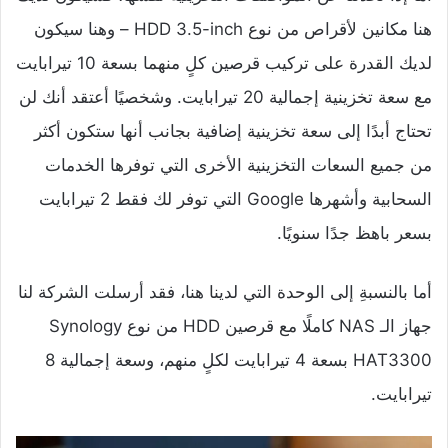
هنا مكانين لأقراص من نوع HDD 3.5-inch – وهنا سيكون
لديك القدرة على تركيب قرصين كلٍ منهما بسعة 10 تيرابايت
مع سعة تخزينية إجمالية 20 تيرابايت. وشخصيًا أعتقد أنك لن
تحتاج أبدًا إلى سعة تخزينية إضافية بجانب أنها ستكون أكثر
من جميع السعات التخزينية الأخرى التي توفرها الخدمات
السحابية وأشهرها Google التي توفر لك فقط 2 تيرابايت
بسعر باهظ جدًا سنويًا.
أما بالنسبةِ إلى الوحدة التي لدينا هنا، فقد أرسلت الشركة لنا
جهاز الـ NAS كاملًا مع قرصين HDD من نوع Synology
HAT3300 بسعة 4 تيرابايت لكلٍ منهم، وسعة إجمالية 8
تيرابايت.