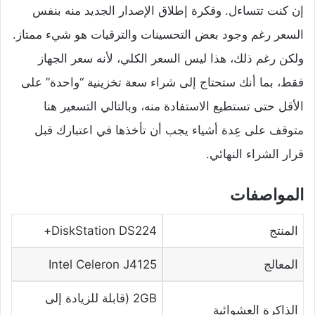
إن كنت تتساءل. وفكرة إطلاق الإصدار الجديد منه بنفس
السعر رغم وجود بعض التحسينات والترقيات هو شيء ممتاز.
ولكن رغم ذلك، هذا ليس السعر الكلي، لأنه سعر الجهاز
فقط، بما أنك ستحتاج إلى شراء سعة تخزينية “واحدة” على
الأقل حتى تستطيع الاستفادة منه، وبالتالي التسعير هنا
متوقف على عِدة أشياء يجب أن تأخذها في اعتبارك قبل
قرار الشراء النهائي.
المواصفات
المنتج
DiskStation DS224+
المعالج
Intel Celeron J4125
2GB (قابلة للزيادة إلى
الذاكرة العشوائية