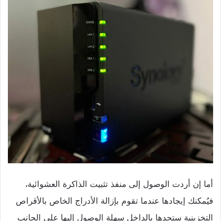
أما إن أردت الوصول إلى منفذ تثبيت الذاكرة العشوائية،
فيُمكنك إيجادها عندما تقوم بإزالة الأدراج الخاص بالأقراص
التخزينية ستجدها بالداخل سهلة الوصول إليها على الجانب