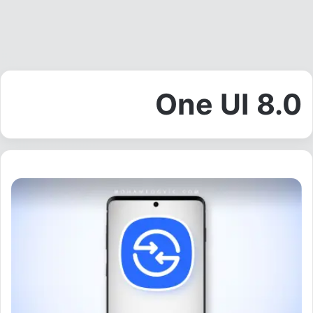
One UI 8.0