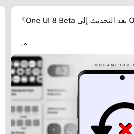
ما طريقة العودة إلى One UI 7 بعد التحديث إلى One UI 8 Beta؟
8