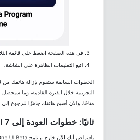
في هذه الصفحة اضغط على قائمة الثلاثة نِقاط الرأ
اتبع التعليمات الظاهرة على الشاشة.
الخطوات السابقة ستقوم بإزالة هاتفك من ق
التجريبية خلال الفترة القادمة، وما سيحصل
متاحًا. والآن أصبح هاتفك جاهزًا للرجوع إلى One UI 7.
ثانيًا: خطوات العودة إلى One UI 7