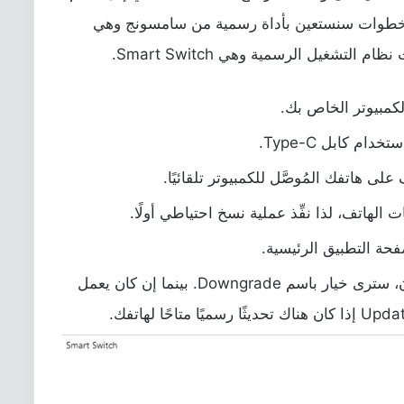
 هذه الخطوات سنستعين بأداة رسمية من سامسونج وهي
التشغيل الرسمية وهي Smart Switch.
كمبيوتر الخاص بك.
م كابل Type-C.
 هاتفك المُوصَّل للكمبيوتر تلقائيًا.
لهاتف، لذا نفِّذ عملية نسخ احتياطي أولًا.
فحة التطبيق الرئيسية.
إذا كان هاتفك يعمل بنسخة تجريبية الآن، سترى خيار باسم Downgrade. بينما إن كان يعمل