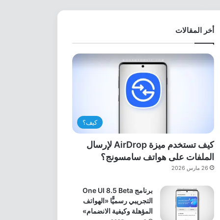
أخر المقالات
كيف؟
كيف تستخدم ميزة AirDrop لإرسال
الملفات على هواتف سامسونج؟
26 مارس 2026
برنامج One UI 8.5 Beta
التجريبي رسميًّا «الهواتف
المؤهلة وكيفية الانضمام»