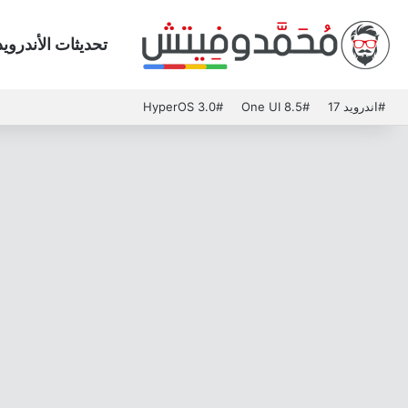
تحديثات الأندرويد
#اندرويد 17
#One UI 8.5
#HyperOS 3.0