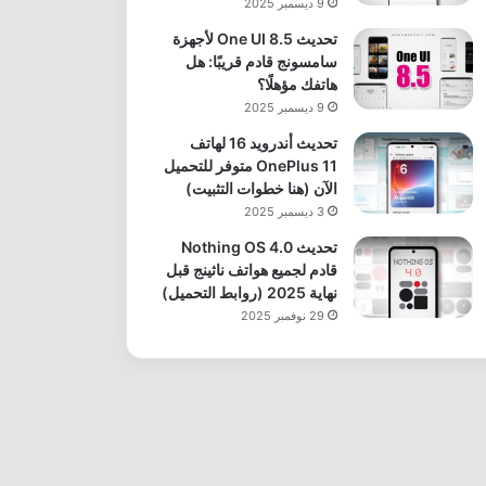
9 ديسمبر 2025
تحديث One UI 8.5 لأجهزة
سامسونج قادم قريبًا: هل
هاتفك مؤهلًا؟
9 ديسمبر 2025
تحديث أندرويد 16 لهاتف
OnePlus 11 متوفر للتحميل
الآن (هنا خطوات التثبيت)
3 ديسمبر 2025
تحديث Nothing OS 4.0
قادم لجميع هواتف ناثينج قبل
نهاية 2025 (روابط التحميل)
29 نوفمبر 2025