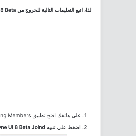
لذا، اتبع التعليمات التالية للخروج من One UI 8 Beta:
على هاتفك افتح تطبيق Samsung Members.
اضغط على تنبيه
ne UI 8 Beta Joind