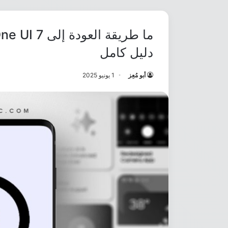
دليل كامل
أبو مُعِز
1 يونيو 2025