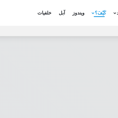
كَيْفَ؟
ويندوز
آبل
خلفيات