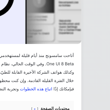
أتاحت سامسونج منذ أيام قليلة لمستهخدمي ب
وكذلك هواتف الشركة الأخيرة القابلة للطيّ، ع
خلال الفترة القليلة القادمة. وإن كنت محظوظ
فبإمكانك إذًا
اتباع هذه الخطوات
وتجربة النظا
محتويات الصفحة
+