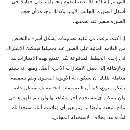
التي تم إنشاؤها لك عندما تقوم بتحميلهم على جهازك في
أسفل الصورة بالجانب الأيمن وكذلك وجدت أن حجم
الصورة صغير عند تحميلها.
إذا كنت ترغب في تنفيذ تصميمات بشكل أسرع والتخلص
من العلامة المائية على الصور عند تحميلها فيمكنك الاشتراك
في إحدى الخطط المدفوعة لكي تتمتع بهذه الامتيازات هذا
وبالإضافة إلى بعض الامتيازات الأخرى أيضًا، ومنها أنه سيتم
معاملة طلبك أن سيكون له الأولوية القصوى ويتم تصميمه
بشكل سريع، كما أن التصميمات الخاصة بك ستظل خاصة
ولن يتمكن أي مستخدم آخر مشاهدتها ولن يتم ظهورها في
نتائج البحث وأيضًا لن يتم هور أي إعلانات أثناء استخدامك
للأداة هذا بخلاف الاستخدام المجاني.