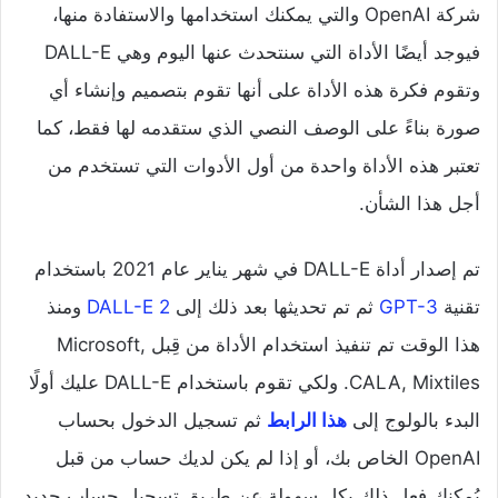
شركة OpenAI والتي يمكنك استخدامها والاستفادة منها،
فيوجد أيضًا الأداة التي سنتحدث عنها اليوم وهي DALL-E
وتقوم فكرة هذه الأداة على أنها تقوم بتصميم وإنشاء أي
صورة بناءً على الوصف النصي الذي ستقدمه لها فقط، كما
تعتبر هذه الأداة واحدة من أول الأدوات التي تستخدم من
أجل هذا الشأن.
تم إصدار أداة DALL-E في شهر يناير عام 2021 باستخدام
تقنية
GPT-3
ثم تم تحديثها بعد ذلك إلى
DALL-E 2
ومنذ
هذا الوقت تم تنفيذ استخدام الأداة من قِبل Microsoft,
CALA, Mixtiles. ولكي تقوم باستخدام DALL-E عليك أولًا
البدء بالولوج إلى
هذا الرابط
ثم تسجيل الدخول بحساب
OpenAI الخاص بك، أو إذا لم يكن لديك حساب من قبل
يُمكنك فعل ذلك بكل سهولة عن طريق تسجيل حساب جديد