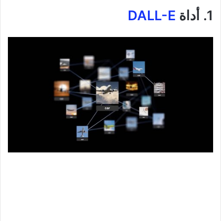
1. أداة
DALL-E