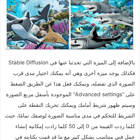
بالإضافة إلى الميزة التي تحدثنا عنها في Stable Diffusion
فكذلك يوجد ميزة أخرى وهي أنه يمكنك اختيار مدى قرب
الصورة الذي تفضله، ويمكنك فعل هذا عن الطريق الضغط
على “Advanced settings” الموجودة بأسفل مربع الصورة
وسيتم ظهور شريط أمامك ويمكنك تحريك النقطة على
الشريط للتحكم في مدى مناسبة الصورة لوصفك تمامًا، حيث
كلما زدت القيمة من 0 إلى 50 كلما زادت إمكانية إنشاء
عمل فني متناسب بشكل كبير مع ما قد قمت بكتابته في