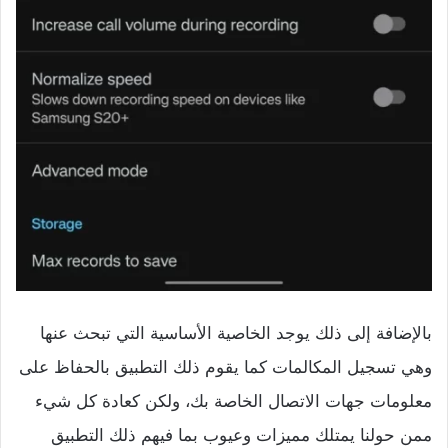
بالإضافة إلى ذلك يوجد الخاصية الأساسية التي تبحث عنها
وهي تسجيل المكالمات كما يقوم ذلك التطبيق بالحفاظ على
معلومات جهات الاتصال الخاصة بك، ولكن كعادة كل شيء
ممن حولنا يمتلك مميزات وعيوب بما فيهم ذلك التطبيق