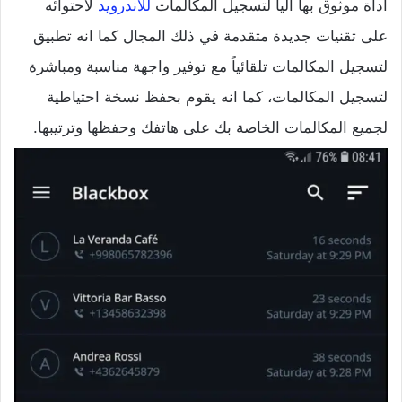
أداة موثوق بها آلياً لتسجيل المكالمات
للاندرويد
لاحتوائه
على تقنيات جديدة متقدمة في ذلك المجال كما انه تطبيق
لتسجيل المكالمات تلقائياً مع توفير واجهة مناسبة ومباشرة
لتسجيل المكالمات، كما انه يقوم بحفظ نسخة احتياطية
لجميع المكالمات الخاصة بك على هاتفك وحفظها وترتيبها.