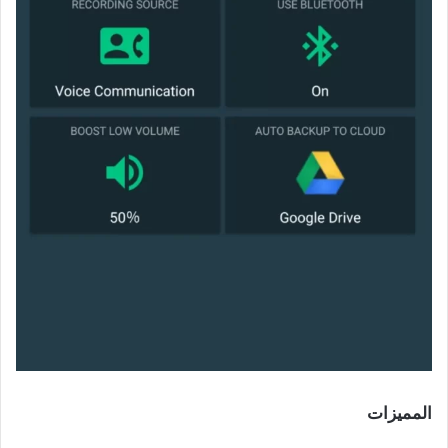
المميزات