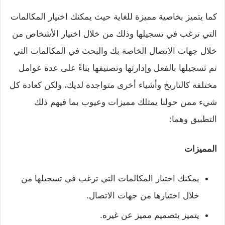
كما يتميز بخاصية مميزة للغاية حيث يمكنك اختيار المكالمات
التي ترغب في تسجيلها وذلك من خلال اختيار الأشخاص من
خلال جهات الاتصال الخاصة بك والبحث في المكالمات التي
تم تسجيلها بالفعل وإدارتها وتصنيفها بناءً على عدة عوامل
مختلفة كالتاريخ وأشياء أخرى متواجدة لديك، ولكن كعادة كل
شيء ممن حولنا يمتلك مميزات وعيوب بما فيهم ذلك
التطبيق وهما:
المميزات
يمكنك اختيار المكالمات التي ترغب في تسجيلها من
خلال اختيارها من جهات الاتصال.
يتميز بتصميم مميز عن غيره.