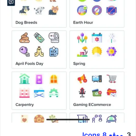
3.
موقع
Icons 8