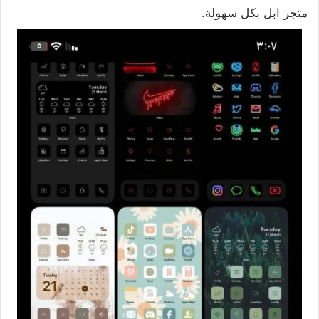
متجر ابل بكل سهولة.