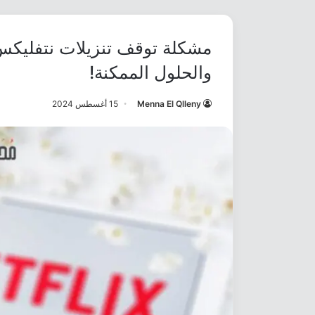
والحلول الممكنة!
Menna El Qlleny
15 أغسطس 2024