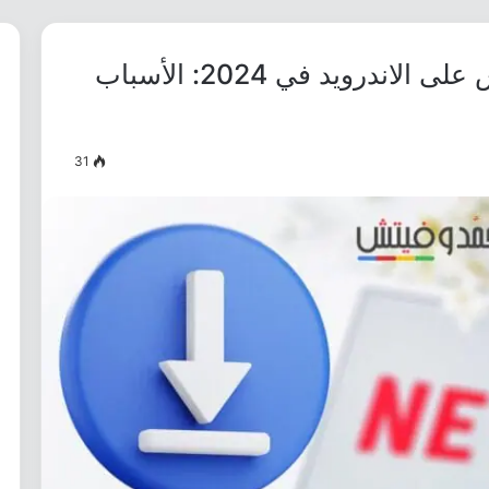
مشكلة توقف تنزيلات نتفليكس على الاندرويد في 2024: الأسباب
31