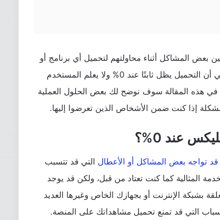
ن بعض المشاكل أثناء محاولتهم لتحميل أي برنامج أو
مسلسل أو فيلم من على منصة نتفلكس وهي أن التحميل يظل ثابتًا عند 0% ولا يعلم المستخدم
 في هذه المقالة سوف نوضح لك بعض الحلول العملية
لمشكلة إذا كنت ضمن الأشخاص الذين تعرضوا إليها.
كس عند 0%؟
قد تواجه بعض المشاكل أو الأعطال
التي قد تتسبب
ة المثالية كما كنت تعتاد من قبل، ولكن قد يوجد
لقة بشبكة الإنترنت أو بجهازك الخاص وغيرها العديد
باب التي قد تمنع تحميل مشاهداتك على المنصة.