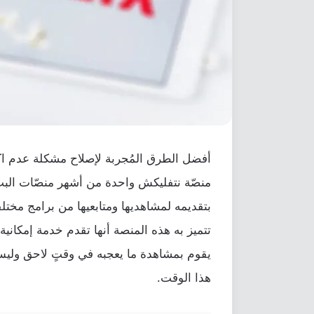
منصّة نتفليكش واحدة من أشهر منصّات البث ال
بتقديمه لمشاهديها ومتابعيها من برامج مختلف
تتميز به هذه المنصة أنها تقدم خدمة إمكاني
يقوم بمشاهدة ما يعجبه في وقتٍ لاحق وليس
هذا الوقت.