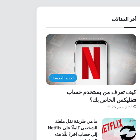
أخر المقالات
تحت العدسة
كيف تعرف من يستخدم حساب
نتفليكس الخاص بك؟
23 ديسمبر 2025
ما هي طريقة نقل ملفك
الشخصي كاملًا على Netflix
إلى حساب آخر؟ نفِّذ هذه