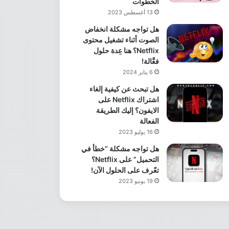
الخطوات
13 أغسطس 2023
هل تواجه مشكلة انخفاض
الصوت أثناء تشغيل محتوى
Netflix؟ هنا عِدة حلول
فعَّالة!
6 يناير 2024
هل تبحث عن كيفية إلغاء
اشتراك Netflix على
الايفون؟ إليك الطريقة
الفعالة
16 يوليو 2023
هل تواجه مشكلة “خطأ في
التحميل” على Netflix؟
تعّرف على الحلول الآن!
19 يونيو 2023