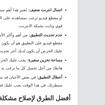
اتصال انترنت ضعيف:
يُعتبر هذا أهم س
أو مقطع فيديو ترغب بمشاهدته على الت
قوي وثابت بشبكة الانترنت.
عدم تحديث التطبيق:
من أهم وأكثر الأس
مقطع فيديو على التطبيق هو أن يكون إ
عليك الحرص أن يكون لديك آخر تحديث وإصد
مساحة تخزين صغيرة:
يجب عليك الحرص 
هاتفك من أجل تحميل كل ما ترغب به م
أعطال التطبيق:
في بعض الأحيان قد يت
سيطرتك، في هذا الوقت يجب عليك فقط ا
أفضل الطرق لإصلاح مشكلة توقف