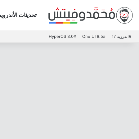
تحديثات الأندرويد
#اندرويد 17
#One UI 8.5
#HyperOS 3.0