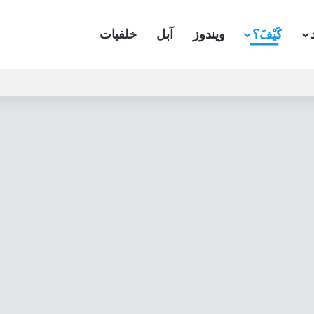
كَيْفَ؟
ويندوز
آبل
خلفيات