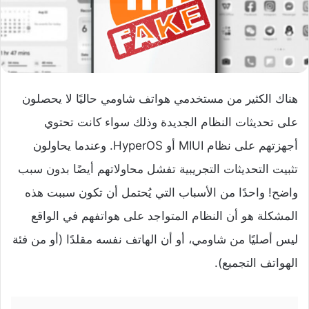
هناك الكثير من مستخدمي هواتف شاومي حاليًا لا يحصلون
على تحديثات النظام الجديدة وذلك سواء كانت تحتوي
أجهزتهم على نظام MIUI أو HyperOS. وعندما يحاولون
تثبيت التحديثات التجريبية تفشل محاولاتهم أيضًا بدون سبب
واضح! واحدًا من الأسباب التي يُحتمل أن تكون سببت هذه
المشكلة هو أن النظام المتواجد على هواتفهم في الواقع
ليس أصليًا من شاومي، أو أن الهاتف نفسه مقلدًا (أو من فئة
الهواتف التجميع).