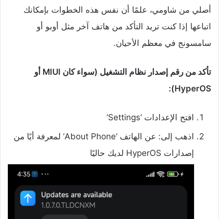
أصلي من شاومي، علمًا أن نفس هذه الخطوات بإمكانك
اتباعها إذا كنت تريد التأكد من هاتف آخر مثل أوبو أو
سامسونج في معظم الأحيان.
تأكد من رقم إصدار نظام التشغيل (سواء كان MIUI أو
HyperOS):
افتح الإعدادات ‘Settings’
اذهب إلى: عن الهاتف ‘About Phone’ لمعرفة أيًا من
إصدارات HyperOS لديك حاليًا