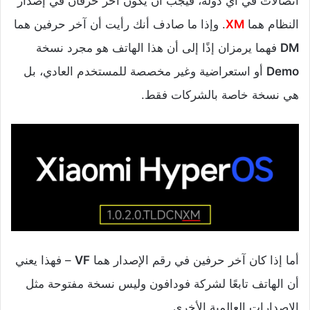
اتصالات في أي دولة، فيجب أن يكون آخر حرفان في إصدار
النظام هما
XM
. وإذا ما صادف أنك رأيت أن آخر حرفين هما
DM
فهما يرمزان إذًا إلى أن هذا الهاتف هو مجرد نسخة
Demo
أو استعراضية وغير مخصصة للمستخدم العادي، بل
هي نسخة خاصة بالشركات فقط.
أما إذا كان آخر حرفين في رقم الإصدار هما
VF
– فهذا يعني
أن الهاتف تابعًا لشركة فودافون وليس نسخة مفتوحة مثل
الإصدارات العالمية الأخرى.