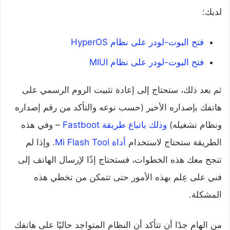
لديك:
فتح البوت-لودر على نظام HyperOS
فتح البوت-لودر على نظام MIUI
ثم بعد ذلك، ستحتاج إلى إعادة تثبيت الروم الرسمي على
هاتفك بإصداره الأخير (حسب نوعه والتأكد من رقم إصداره
ونظام تشغيله)
وذلك باتباع طريقة Fastboot
– وفي هذه
الطريقة ستحتاج لاستخدام
أداة Mi Flash Tool
. وإذا لم
تنجح معك هذه الخطوات، فستحتاج إذًا لإرسال الهاتف إلى
فني على عِلم بهذه الأمور حتى تتمكن من تخطي هذه
المشكلة.
من الهام جدًا أن تتأكد أن النظام المتواجد حاليًا على هاتفك