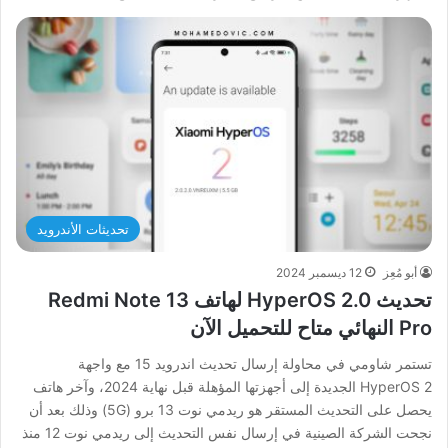
تحديثات الأندرويد
أبو مُعِز
12 ديسمبر 2024
تحديث HyperOS 2.0 لهاتف Redmi Note 13
Pro النهائي متاح للتحميل الآن
تستمر شاومي في محاولة إرسال تحديث اندرويد 15 مع واجهة
HyperOS 2 الجديدة إلى أجهزتها المؤهلة قبل نهاية 2024، وآخر هاتف
يحصل على التحديث المستقر هو ريدمي نوت 13 برو (5G) وذلك بعد أن
نجحت الشركة الصينية في إرسال نفس التحديث إلى ريدمي نوت 12 منذ