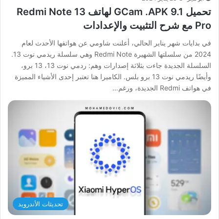
تحميل GCam .APK 9.1 لهاتف Redmi Note 13
Pro مع شرح التثبيت والإعدادات
في بدايات شهر يناير الحالي، أعلنت شاومي عن هواتفها الأحدث لعام
2024 من سلسلتها الشهيرة Redmi Note وهي سلسلة ريدمي نوت 13.
السلسلة الجديدة جاءت بثلاثة إصدارات وهم: ردمي نوت 13، 13 برو،
وأيضًا ريدمي نوت 13 برو بلس. الكاميرا هنا تعتبر إحدى الأشياء المميزة
في هواتف Redmi الجديدة، ورغم…
تحديثات الأندرويد