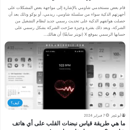
قام بعض مستخدمي شاومي بالإشارة إلى مواجهة بعض المشكلات على
أجهزتهم الذكية سواء من سلسلة شاومي، ريدمي، أو بوكو وذلك بعد أن
حصلت هواتفهم الذكية على تحديث رسمي جديد لنظام التشغيل من
الشركة، وبعد ذلك بفترة وجيزة صرّحت الشركة بشكل رسمي على
حسابها الرسمي بموقع X (تويتر سابقًا) أن هنالك…
كيف؟
أبو مُعِز
7 فبراير 2024
ما هي طريقة قياس نبضات القلب على أي هاتف