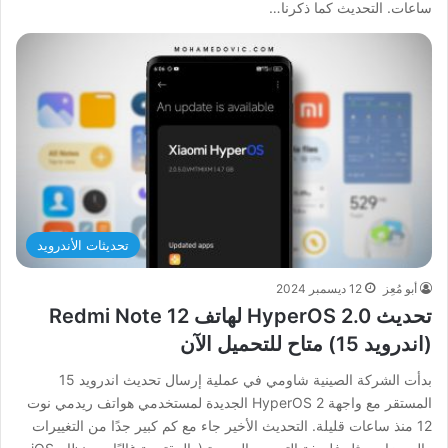
ساعات. التحديث كما ذكرنا…
تحديثات الأندرويد
أبو مُعِز
12 ديسمبر 2024
تحديث HyperOS 2.0 لهاتف Redmi Note 12
(اندرويد 15) متاح للتحميل الآن
بدأت الشركة الصينية شاومي في عملية إرسال تحديث اندرويد 15
المستقر مع واجهة HyperOS 2 الجديدة لمستخدمي هواتف ريدمي نوت
12 منذ ساعات قليلة. التحديث الأخير جاء مع كم كبير جدًا من التغييرات