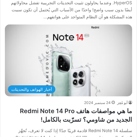
HyperOS. وعندما يحاولون تثبيت التحديثات التجريبية تفشل محاولاتهم
أيضًا بدون سبب واضح! واحدًا من الأسباب التي يُحتمل أن تكون سببت
هذه المشكلة هو أن النظام المتواجد على هواتفهم…
أخبار الهواتف والتحديثات
أبو مُعِز
24 سبتمبر 2024
ما هي مواصفات هاتف Redmi Note 14 Pro
الجديد من شاومي؟ تسرّبت بالكامل!
سلسلة Redmi Note 14 قادمة قريبًا جدًا! إذا كنت لا تعرف، تُجهِّز