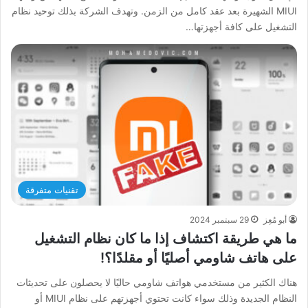
MIUI الشهيرة بعد عقد كامل من الزمن. وتهدف الشركة بذلك توحيد نظام
التشغيل على كافة أجهزتها…
تقنيات متفرقة
أبو مُعِز
29 سبتمبر 2024
ما هي طريقة اكتشاف إذا ما كان نظام التشغيل
على هاتف شاومي أصليًا أو مقلدًا؟!
هناك الكثير من مستخدمي هواتف شاومي حاليًا لا يحصلون على تحديثات
النظام الجديدة وذلك سواء كانت تحتوي أجهزتهم على نظام MIUI أو