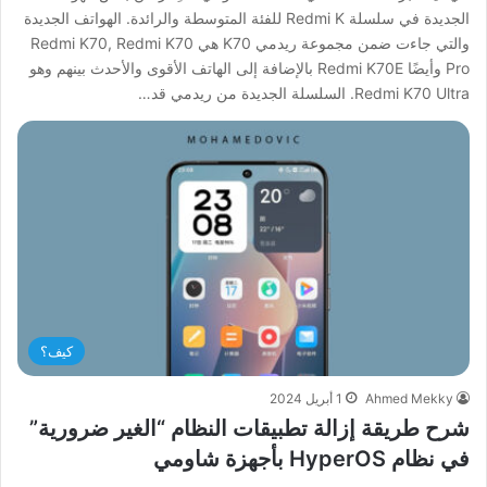
الجديدة في سلسلة Redmi K للفئة المتوسطة والرائدة. الهواتف الجديدة
والتي جاءت ضمن مجموعة ريدمي K70 هي Redmi K70, Redmi K70
Pro وأيضًا Redmi K70E بالإضافة إلى الهاتف الأقوى والأحدث بينهم وهو
Redmi K70 Ultra. السلسلة الجديدة من ريدمي قد…
كيف؟
Ahmed Mekky
1 أبريل 2024
شرح طريقة إزالة تطبيقات النظام “الغير ضرورية”
في نظام HyperOS بأجهزة شاومي