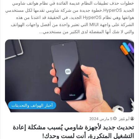
خطوات حذف تطبيقات النظام عديمة الفائدة في نظام هواتف شاومي
الجديد HyperOS.خطوة جديدة من شركة شاومي تقدمها لكل مستخدمي
هواتفها وهي نظام HyperOS الجديد، في الحقيقة قد اعتدنا من هذه
الشركة على واجهة MIUI التي تعتبر واحدة من أفضل واجهات الهواتف
والتي لا شك أنها المفضلة لدى الكثير من مستخدمي…
أخبار الهواتف والتحديثات
أبو مُعِز
5 مارس 2024
تحديث جديد لأجهزة شاومي يُسبب مشكلة إعادة
التشغيل المتكررة، أنت لست وحدك!