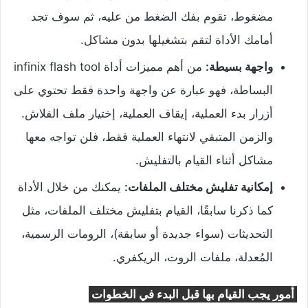
مضغوط، تقوم بفك الضغط من عليه، ثم سوف تجد
أمامك الأداة لتقم بتشغيلها بدون مشاكل.
واجهة بسيطة:
من أهم مميزات أداة infinix flash tool
البساطة، فهو عبارة عن واجهة واحدة فقط تحتوي على
أزرار بدء العملية، إيقاف العملية، إختيار ملف الفلاش.
والزمن المتبقي لانتهاء العملية فقط، فلن تواجه معها
مشاكل أثناء القيام بالتفليش.
إمكانية تفليش مختلف الملفات:
يمكنك من خلال الأداة
كما ذكرنا سابقًا، القيام بتفليش مختلف الملفات، مثل
التحديثات (سواء جديدة أو سابقة)، الرومات الرسمية،
المُعدلة، ملفات الروت، الريكفري.
أمور يجب القيام بها قبل البدء في الخطوات