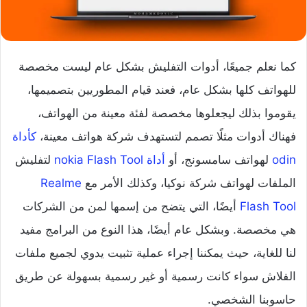
كما نعلم جميعًا، أدوات التفليش بشكل عام ليست مخصصة
للهواتف كلها بشكل عام، فعند قيام المطوريين بتصميمها،
يقوموا بذلك ليجعلوها مخصصة لفئة معينة من الهواتف،
فهناك أدوات مثلًا تصمم لتستهدف شركة هواتف معينة،
كأداة
odin
لهواتف سامسونج، أو
أداة nokia Flash Tool
لتفليش
الملفات لهواتف شركة نوكيا، وكذلك الأمر مع
Realme
Flash Tool
أيضًا، التي يتضح من إسمها لمن من الشركات
هي مخصصة. وبشكل عام أيضًا، هذا النوع من البرامج مفيد
لنا للغاية، حيث يمكننا إجراء عملية تثبيت يدوي لجميع ملفات
الفلاش سواء كانت رسمية أو غير رسمية بسهولة عن طريق
حاسوبنا الشخصي.