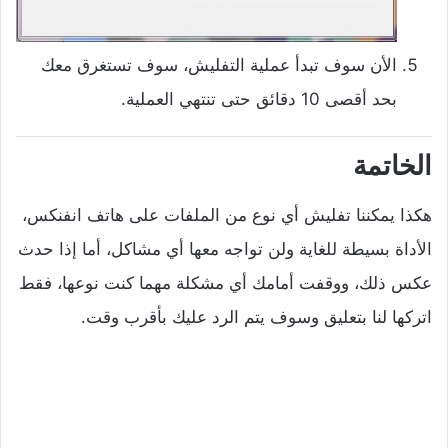
الأن سوف تبدأ عملية التفليش، سوف تستغرق معك
بحد أقصى 10 دقائق حتى تنتهي العملية.
الخاتمة
هكذا يمكننا تفليش أي نوع من الملفات على هاتف انفنكس،
الأداة بسيطة للغاية ولن تواجه معها أي مشاكل، أما إذا حدث
عكس ذلك، ووقفت أمامك أي مشكلة مهما كنت نوعها، فقط
اتركها لنا بتعليق وسوف يتم الرد عليك بأقرب وقت.