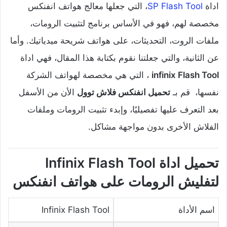
اداة
SP Flash Tool
، التي جعلها معالج هواتف انفنكس
مخصصة لهم، فهو في الأساس برنامج لتثبيت الرومات،
ملفات الروت، التحديثات، على هواتف شريحة ميدياتيك. وأما
عن الثانية، والتي جعلتنا نقوم بكتابة هذا المقال، فهي اداة
infinix Flash Tool
، التي هي مخصصة لهواتف الشركة
نفسها، قم بـ
تحميل انفنكس فلاش توول
الأن من الأسفل
بعد التعرف عليها تفصيليًا، وإبدء تثبيت الرومات وملفات
الفلاش الأخرى بدون مواجهة مشاكل.
تحميل اداة Infinix Flash Tool
لتفليش الرومات على هواتف انفنكس
اسم الأداة
Infinix Flash Tool