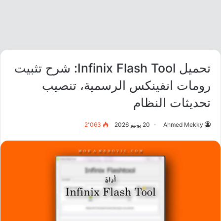
تحميل Infinix Flash Tool: شرح تثبيت
رومات انفينكس الرسمية، تنصيب
تحديثات النظام
Ahmed Mekky
20 يونيو 2026
2٬063