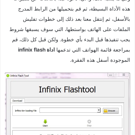
هذه الأداة البسيطة، ثم قم بتحميلها من الرابط المدرج
بالأسفل، ثم إنتقل معنا بعد ذلك إلى خطوات تفليش
الملفات على الهاتف بواستطها، التي سوف يسبقها شروط
يجب تنفيذها قبل البدء بأي خطوة. ولكن قبل كل ذلك، قم
بمراجعة قائمة الهواتف التي تدعمها
اداة infinix flash
الموجودة أسفل هذه الفقرة.