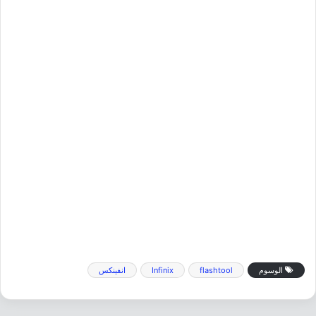
الوسوم
flashtool
Infinix
انفينكس