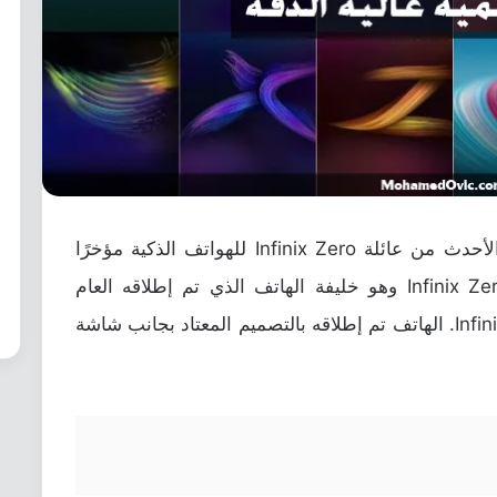
أطلقت الشركة الصينية إنفينكس الإصدار الأحدث من عائلة Infinix Zero للهواتف الذكية مؤخرًا
خلال الشهر الجاري والذي جاء بإسم Infinix Zero 5 وهو خليفة الهاتف الذي تم إطلاقه العام
الماضي من نفس السلسلة بإسم Infinix Zero 4. الهاتف تم إطلاقه بالتصميم المعتاد بجانب شاشة