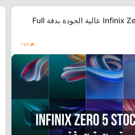
تحميل خلفيات انفينكس Infinix Zero 5 عالية الجودة بدقة Full
1٬821