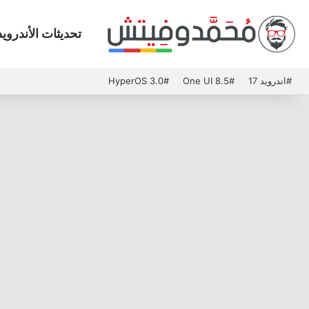
تحديثات الأندرويد
#اندرويد 17
#One UI 8.5
#HyperOS 3.0