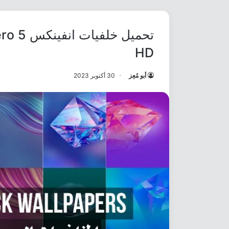
HD
أبو مُعِز
30 أكتوبر 2023