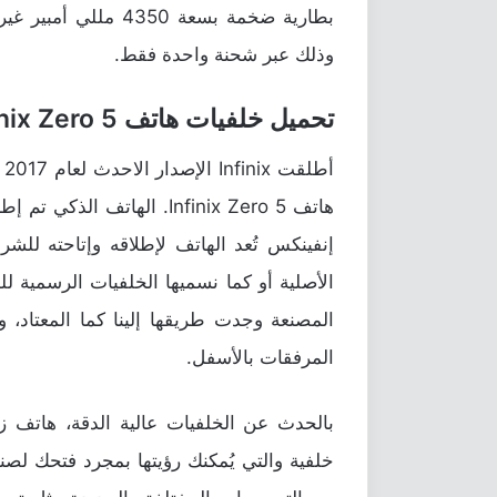
بطارية ضخمة بسعة 350
وذلك عبر شحنة واحدة فقط.
تحميل خلفيات هاتف Infinix Zero 5 الرسمية
هاتف Infinix Zero 5. الهات
إنفينكس تُعد الهاتف لإطلاقه وإتاحته للش
الأصلية أو كما نسميها الخلفيات الرسمية ل
المصنعة وجدت طريقها إلينا كما المعتاد، 
المرفقات بالأسفل.
خلفية والتي يُمكنك رؤيتها بمجرد فتحك لصن