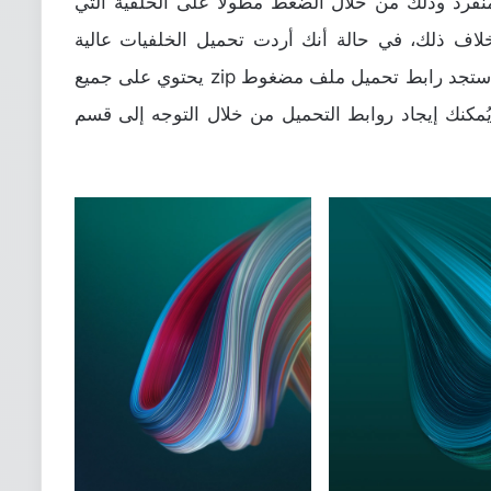
منفرد وذلك من خلال الضغط مطولًا على الخلفية التي
خلاف ذلك، في حالة أنك أردت تحميل الخلفيات عالية
الدقة دفعة واحدة، في أسفل هذا الموضوع ستجد رابط تحميل ملف مضغوط zip يحتوي على جميع
ويُمكنك إيجاد روابط التحميل من خلال التوجه إلى قسم