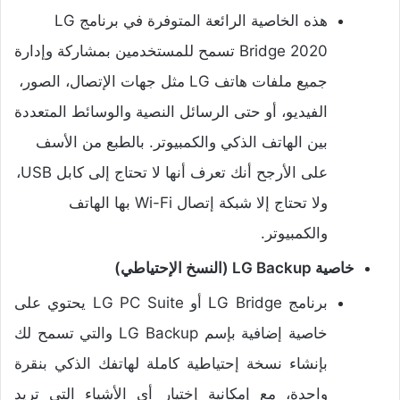
هذه الخاصية الرائعة المتوفرة في برنامج LG
Bridge 2020 تسمح للمستخدمين بمشاركة وإدارة
جميع ملفات هاتف LG مثل جهات الإتصال، الصور،
الفيديو، أو حتى الرسائل النصية والوسائط المتعددة
بين الهاتف الذكي والكمبيوتر. بالطبع من الأسف
على الأرجح أنك تعرف أنها لا تحتاج إلى كابل USB،
ولا تحتاج إلا شبكة إتصال Wi-Fi بها الهاتف
والكمبيوتر.
خاصية LG Backup (النسخ الإحتياطي)
برنامج LG Bridge أو LG PC Suite يحتوي على
خاصية إضافية بإسم LG Backup والتي تسمح لك
بإنشاء نسخة إحتياطية كاملة لهاتفك الذكي بنقرة
واحدة، مع إمكانية إختيار أي الأشياء التي تريد