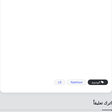
الوسوم
flashtool
LG
اترك تعليقاً