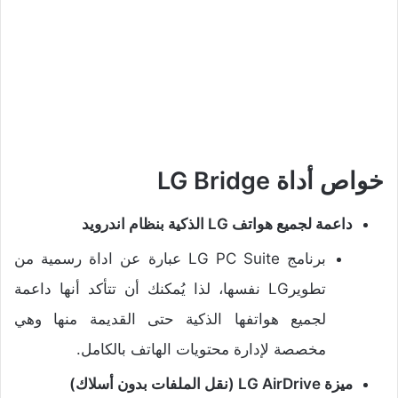
خواص أداة LG Bridge
داعمة لجميع هواتف LG الذكية بنظام اندرويد
برنامج LG PC Suite عبارة عن اداة رسمية من
تطويرLG نفسها، لذا يُمكنك أن تتأكد أنها داعمة
لجميع هواتفها الذكية حتى القديمة منها وهي
مخصصة لإدارة محتويات الهاتف بالكامل.
ميزة LG AirDrive (نقل الملفات بدون أسلاك)