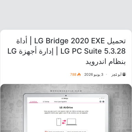
تحميل LG Bridge 2020 EXE | أداة
LG PC Suite 5.3.28 | إدارة أجهزة LG
بنظام اندرويد
أبو مُعِز
3 يونيو 2026
788