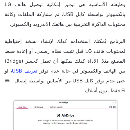
وظيفته الأساسية هي توفير إمكانية توصيل هاتف LG
بالكمبيوتر بواسطة كابل USB، ثم مشاركة الملفات وكافة
محتويات الذاكرة التخزينية بين هاتفك الاندرويد والكمبيوتر.
البرنامج يُمكنك استخدامه كذلك لإنشاء نسخة إحتياطية
لمحتويات هاتف LG قبل تثبيت نظام رسمي، أو إعادة ضبط
المصنع مثلا. الاداة كذلك يمكنها أن تعمل كجسر (Bridge)
بين الهاتف والكمبيوتر في حالة عدم توفر
تعريف USB
، او
حتى عدم توفر كابل USB من الأساس بواسطة إتصال Wi-
Fi فقط بدون أسلاك.