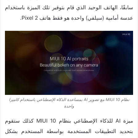
سابقًا، الهاتف الوحيد الذي قام بتوفير تلك الميزة باستخدام
عدسة أمامية (سيلفي) واحدة هو فقط هاتف Pixel 2.
نظام MIUI 10 مع تصوير AI بمساعدة الذكاء الإصطناعي باستخدام كاميرا
واحدة
ميزة AI للذكاء الإصطناعي بنظام MIUI 10 كذلك ستقوم
بتحديد التطبيقات المستخدمة بواسطة المستخدم بشكل