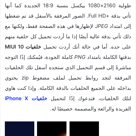
طولية 2160×1080 بيكسل بنسبة 18:9 الجديدة كما أنها
تأتي بدقة +Full HD. الصور المرفقة بالأسفل قد تم ضغطها
إلى امتداد
JPEG
لإظهارها في هذه الصفحة فقط، ولكنها مع
ذلك تأتي بدقة عالية أيضًا إذا ما أردت تحميل كل خلفية منهم
على حده. أما في حالة أنك أردت تحميل
خلفيات MIUI 10
بدقتها الكاملة بامتداد
PNG
كاملة الجودة، فيُمكنك إذًا التوجه
مباشرةً إلى قسم التحميل الذي ستجده أسفل تلك الخلفيات
المرفقة لتجد روابط تحميل لملف مضغوط zip يحتوي
بداخله على الجميع الخلفيات بالدقة الكاملة. وإذا كنت هاوي
لتلك الخلفيات، فندعوك إذًا لتحميل
خلفيات iPhone X
الفريدة والرائعة والمصممة خصيصًا له.