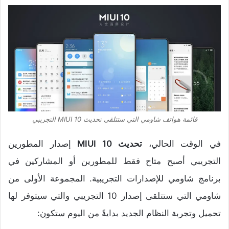
قائمة هواتف شاومي التي ستتلقى تحديث MIUI 10 التجريبي
في الوقت الحالي،
تحديث MIUI 10
إصدار المطورين
التجريبي أصبح متاح فقط للمطورين أو المشاركين في
برنامج شاومي للإصدارات التجريبية. المجموعة الأولى من
شاومي التي ستتلقى إصدار 10 التجريبي والتي سيتوفر لها
تحميل وتجربة النظام الجديد بدايةً من اليوم ستكون: