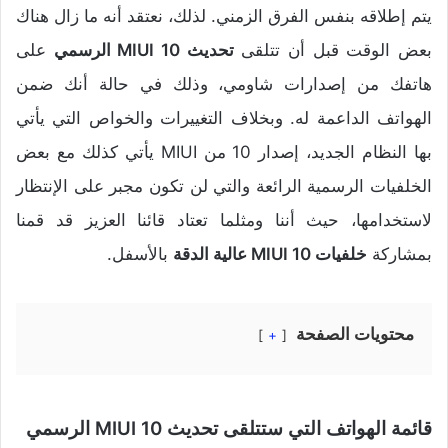
يتم إطلاقه بنفس الفرق الزمني. لذلك، نعتقد أنه ما زال هناك
بعض الوقت قبل أن تتلقى
تحديث MIUI 10 الرسمي
على
هاتفك من إصدارات شاومي، وذلك في حالة أنك ضمن
الهواتف الداعمة له. وبخلاف التغييرات والخواص التي يأتي
بها النظام الجديد، إصدار 10 من MIUI يأتي كذلك مع بعض
الخلفيات الرسمية الرائعة والتي لن تكون مجبر على الإنتظار
لاستخدامها، حيث أننا ومثلما تعتاد قائنا العزيز قد قمنا
بمشاركة
خلفيات MIUI 10 عالية الدقة
بالأسفل.
محتويات الصفحة
+
قائمة الهواتف التي ستتلقى تحديث MIUI 10 الرسمي