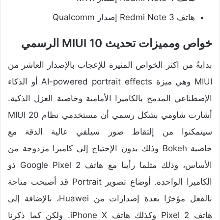
هاتف Redmi Note 3 إصدار Qualcomm
خواص ومميزات تحديث MIUI 10 الرسمي
بدايةً من اكثر الخواص المثيرة للإعجاب بالإصدار العاشر من
MIUI وهي ميزة AI-powered portrait effects أو الذكاء
الإصطناعي المدمج بالكاميرا الأمامية وخاصية العزل الذكية.
أشارت شاومي بشكل رسمي أن مستخدمي نظام MIUI 20
سيتمكنوا من إلتقاط صور سيلفي عالية الدقة مع
خاصية Bokeh وذلك بدون الإحتياج إلى كاميرا مزدوجة من
الأساس، وذلك مثلما رأينا مع هاتف Google Pixel 2 ذو
الكاميرا الواحدة. أوضاع تصوير Portrait قد أصبحت متاحة
بالفعل مؤخرًا بعدة إصدارات من Huawei، بالإضافة إلى
هاتف Pixel 2 وكذلك هاتف iPhone X. ولكن كما ذكرنا