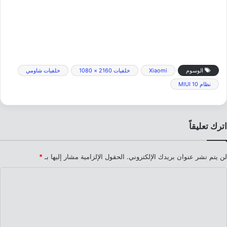
الوسوم
Xiaomi
خلفيات 2160 × 1080
خلفيات شاومي
نظام MIUI 10
اترك تعليقاً
لن يتم نشر عنوان بريدك الإلكتروني.
الحقول الإلزامية مشار إليها بـ
*
ا
ل
ت
ع