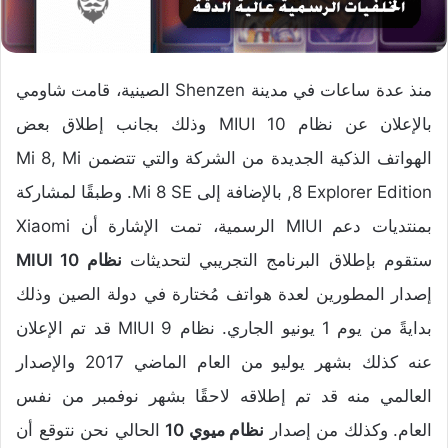
منذ عدة ساعات في مدينة Shenzen الصينية، قامت شاومي
بالإعلان عن نظام MIUI 10 وذلك بجانب إطلاق بعض
الهواتف الذكية الجديدة من الشركة والتي تتضمن Mi 8, Mi
8 Explorer Edition, بالإضافة إلى Mi 8 SE. وطبقًا لمشاركة
بمنتديات دعم MIUI الرسمية، تمت الإشارة أن Xiaomi
ستقوم بإطلاق البرنامج التجريبي لتحديثات
نظام MIUI 10
إصدار المطورين لعدة هواتف مُختارة في دولة الصين وذلك
بدايةً من يوم 1 يونيو الجاري. نظام MIUI 9 قد تم الإعلان
عنه كذلك بشهر يوليو من العام الماضي 2017 والإصدار
العالمي منه قد تم إطلاقه لاحقًا بشهر نوفمبر من نفس
العام. وكذلك من إصدار
نظام ميوي 10
الحالي نحن نتوقع أن