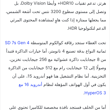
هرتز، تدعم تقنيات HDR10+ وأيضًا Dolby Vision، بل
وتصل إلى مستوى سطوع 3200 نتس تحت أشعة الشمس،
مما يجعلها ممتازة إذا كنت هاوٍ لمشاهدة المحتوى المرئي
الدعم لتكنولوجيا HDR.
تحت الغطاء ستجد رقاقة كوالكوم المتوسطة
SD 7s Gen 4
ثمانية النواع بدقة تصنيع 4 نانومتر، أما خيارات الذاكرة فتبدأ
من 8 جيجابايت ذاكرة عشوائية مع 256 جيجابايت تخزين،
وصولًا إلى 12 جيجابايت رام مع 512 جيجابايت من الذاكرة
التخزينية. أما نظام التشغيل هنا فهو أندرويد 15، على أن
يكون في أول الهواتف المؤهلة لنظام
أندرويد 16 مع
.
HyperOS 3
أما من الخلف فستجد نافذة مخصصة للكاميرا تحتوي على