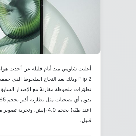
Flip 2 وذلك بعد النجاح الملحوظ الذي حققه
تطوّرات ملحوظة مقارنةً مع الإصدار الساب
(عند طيّه) بحجم 4.0-إنش، وت
قليل.