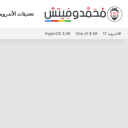
تحديثات الأندرويد
#اندرويد 17
#One UI 8.5
#HyperOS 3.0