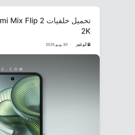
2K
أبو مُعِز
30 يونيو 2025