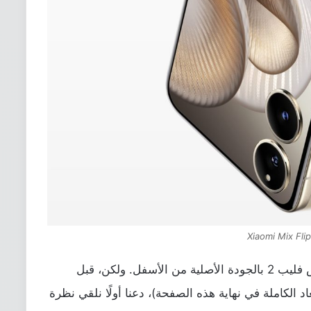
Xiaomi Mix Fli
والآن، بإمكانك تحميل خلفيات شاومي ميكس فليب 2 بالجودة الأصلية من الأسفل. ولكن، قبل
د الكاملة في نهاية هذه الصفحة)، دعنا أولًا نلقي نظرة