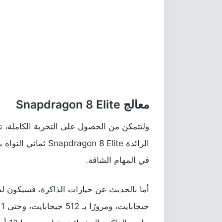
معالج Snapdragon 8 Elite
ولتتمكن من الحصول على التجربة الكاملة، ت
في المهام الشاقة.
جيجابايت، ومرورًا بـ 512 جيجابايت، وحتى 1 تيرابايت بالتكنولوجيا الأسرع حتى الآن