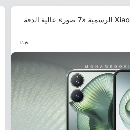
تحميل خلفيات Xiaomi Mix Flip 2 الرسمية «7 صور» عالية الدقة
18