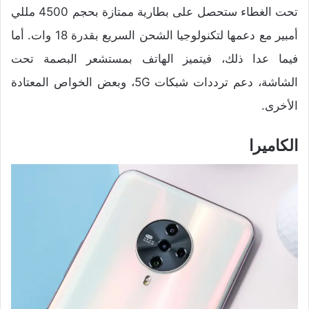
تحت الغطاء ستحصل على بطارية ممتازة بحجم 4500 مللي
أمبير مع دعمها لتكنولوجيا الشحن السريع بقدرة 18 وات. أما
فيما عدا ذلك، فيتميز الهاتف بمستشعر البصمة تحت
الشاشة، دعم ترددات شبكات 5G، وبعض الخواص المعتادة
الأخرى.
الكاميرا