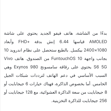
بدءًا من الشاشة، هاتف فيفو الجديد يحتوي على شاشة
AMOLED قياسها 6.44 إنش بدقة +FHD وأبعاد
1080×2400 بيكسل. بالطبع ستحصل على نظام اندرويد 10
بجانب واجهة FuntouchOS 10 من الصندوق. هاتف Vivo
S6 5G يحتوي على رقاقة سامسونج Exynos 980 وهي
السبب الأساسي في دعم الهاتف لترددات شبكات الجيل
الخامس. أما بخصوص الذاكرة، فهناك خيارات 6 جيجابايت أو
8 جيجابايت من سعة الذاكرة العشوائية، مع 128 جيجابايت أو
256 جيجابايت للذاكرة التخزينية.