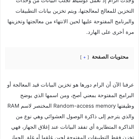
وجدت الرام إذ تعمل كوسيط لجلب البيانات من وحدات
التخزين للمعالج لمعالجتها، ويتم تخزين بيانات التطبيقات
والبرنامج المفتوحة عليها لحين الانتهاء من معالجتها وتخزينها
مرة أخرى على الهارد.
محتويات الصفحة
+
عرفنا الآن أن الرام دورها هو تخزين البيانات قيد المعالجة أو
البرامج المفتوحة بمعني أصح، ومن اسمها الذي يوضح
وظيفتها Random-access memory المختصر لاسم RAM
والذي يترجم إلى ذاكرة الوصول العشوائي وهي نوع من
الذاكرة المتطايرة أي تفقد البيانات عند إغلاق الجهاز، فهي
تخزن فقط التطبيقات المفتوحة لحين غلقها أو غلق الجهاز