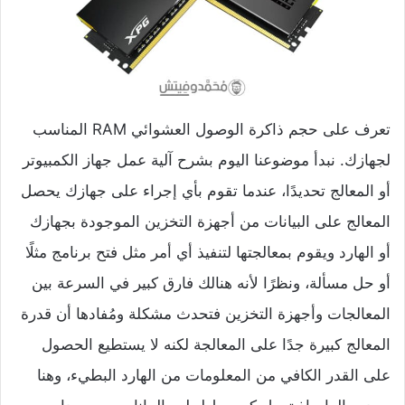
تعرف على حجم ذاكرة الوصول العشوائي RAM المناسب
لجهازك. نبدأ موضوعنا اليوم بشرح آلية عمل جهاز الكمبيوتر
أو المعالج تحديدًا، عندما تقوم بأي إجراء على جهازك يحصل
المعالج على البيانات من أجهزة التخزين الموجودة بجهازك
أو الهارد ويقوم بمعالجتها لتنفيذ أي أمر مثل فتح برنامج مثلًا
أو حل مسألة، ونظرًا لأنه هنالك فارق كبير في السرعة بين
المعالجات وأجهزة التخزين فتحدث مشكلة ومُفادها أن قدرة
المعالج كبيرة جدًا على المعالجة لكنه لا يستطيع الحصول
على القدر الكافي من المعلومات من الهارد البطيء، وهنا