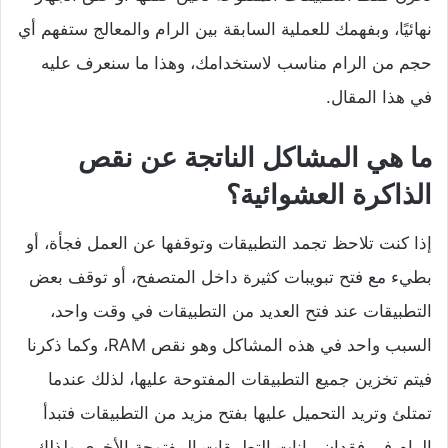
نهائيًا، وبفهمك للعملية السابقة بين الرام والمعالج ستفهم أي
حجم من الرام مناسب لاستخدامك، وهذا ما سنعرف عليه
في هذا المقال.
ما هي المشاكل الناتجة عن نقص
الذاكرة العشوائية؟
إذا كنت تلاحظ تجمد التطبيقات وتوقفها عن العمل فجأة، أو
بطيء مع فتح تبويبات كثيرة داخل المتصفح، أو توقف بعض
التطبيقات عند فتح العديد من التطبيقات في وقت واحد،
السبب واحد في هذه المشاكل وهو نقص RAM، وكما ذكرنا
فيتم تخزين جميع التطبيقات المفتوحة عليها، لذلك عندما
تمتلئ وتريد التحميل عليها بفتح مزيد من التطبيقات فتبدأ
الرام في فقدان بيانات التطبيقات المفتوحة الأخرى ولذلك