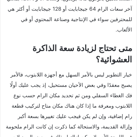
آخر سعات الرام 64 جيجابايت أو 128 جيجابايت أو أكثر هي
للمحترفين سواء في الإنتاجية وصناعة المحتوي أو في
الألعاب.
متى تحتاج لزيادة سعة الذاكرة
العشوائية؟
خيار التطوير ليس بالأمر السهل مع أجهزة اللابتوب، فالأمر
يصبح معقدًا وفي بعض الأحيان مستحيل، إذ يجب عليك أولًا
فك الغطاء السفلي ومن ثم تحديد مكان الرام حسب نوع
اللابتوب ومعرفة ما إذا كان هناك مكان متاح لتركيب قطعة
رام إضافية، وإن لم يكن فيجب عليك تغييرها بسعة أكبر
وإزالة القديمة، والاستحالة كما ذكرت إن كانت الرام ملحومة
في اللوحة الأم ولا يمكن إزالتها وذلك في بعض الموديلات