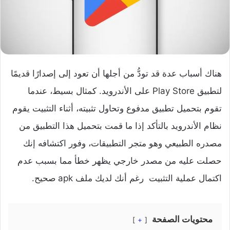
هناك أسباب عدة قد تودُّ من أجلها أن تعود إلى إصدارًا قديمًا
لتطبيق Play Store على الأندرويد. كمثال بسيط، عندما
تقوم بتحميل تطبيق مدفوع وتحاول تثبيته، أثناء التثبيت يقوم
نظام الأندرويد بالتأكد إذا ما قمت بتحميل هذا التطبيق من
مصدره الطبيعي وهو متجر التطبيقات، وفور اكتشافه إنك
حصلت عليه من مصدر خارجي يظهر خطأ مما بسبب عدم
اكتمال عملية التثبيت رغم أنك لديك ملف apk صحيح.
محتويات الصفحة
+