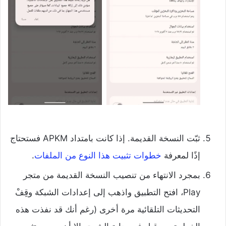
ثبّت النسخة القديمة. إذا كانت بامتداد APKM فستحتاج
إذًا لمعرفة
خطوات تثبيت هذا النوع من الملفات
.
بمجرد الانتهاء من تنصيب النسخة القديمة من متجر
Play، افتح التطبيق واذهب إلى إعدادات الشبكة وقِفْ
التحديثات التلقائية مرة أخرى (رغم أنك قد نفذت هذه