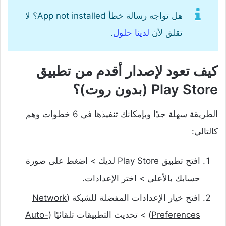
هل تواجه رسالة خطأ App not installed؟ لا
تقلق لأن
لدينا حلول
.
كيف تعود لإصدار أقدم من تطبيق
Play Store (بدون روت)؟
الطريقة سهلة جدًا وبإمكانك تنفيذها في 6 خطوات وهم
كالتالي:
افتح تطبيق Play Store لديك > اضغط على صورة
حسابك بالأعلى > اختر الإعدادات.
افتح خيار الإعدادات المفضلة للشبكة (
Network
Preferences
) > تحديث التطبيقات تلقائيًا (
Auto-