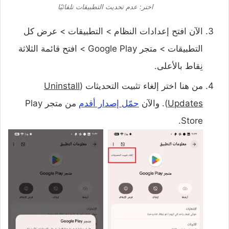
اختر: عدم تحديث التطبيقات تلقائيًا
الآن افتح إعدادات النظام > التطبيقات > عرض كل
التطبيقات > متجر Google Play > افتح قائمة الثلاثة
نِقاط بالأعلى.
من هنا اختر إلغاء تثبيت التحديثات (
Uninstall
Updates
). والآن
حمّل إصدار أقدم
من متجر Play
Store.