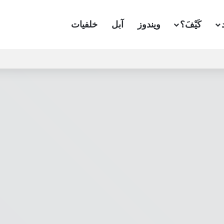
كَيْفَ؟
ويندوز
آبل
خلفيات