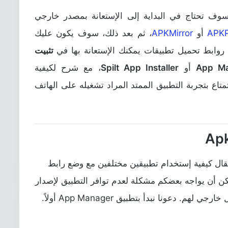
ف تحتاج في البداية إلى الإستعانة بمصدر خارجي
APKP
أو
APKMirror
، ثم بعد ذلك، سوف يكون عليك
 روابط تحميل تطبيقات يمكنك الإستعانة بها في
تثبيت
App M
أو
Spilt App Installer
، مع شرح لكيفية
اع بتجربة التطبيق الممتد المراد تشغيله على الهاتف
قال كيفية إستخدام تطبيقين مختلفين مع وضع رابط
 أن يواجه بعضكم مشكلة لعدم توافر التطبيق لإصدار
 دعونا نبدأ بتطبيق App Manager أولاً.