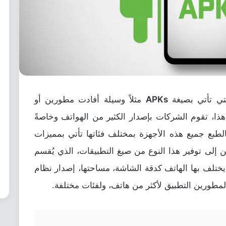
تي تأتي بصيغة
APKs
مثلاً وسيلة أفادت مطورين أو
ا، تقوم الشركات بإصدار الكثير من الهواتف وخاصةً
طبع جميع هذه الأجهزة بمختلف فئاتها تأتي بمميزات
لى توفير هذا النوع من صيغ التطبيقات، الذي يُقسم
يختلف بها الهاتف كدقة الشاشة، مساحتها، إصدار نظام
المطورين التطبيق لأكثر من هاتف، ولفئات مختلفة.