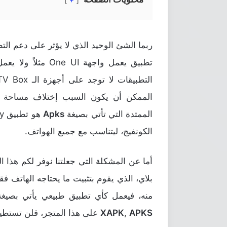
ربما الشئ الوحيد الذي لا يؤثر على دعم الت
الممكن أن يكون السبب إختلاف مساحة الش
الممتدة التي تأتي بصيغة
Apks
الكونفيج، ليتناسب مع جميع الهواتف.
أما عن المشكلة التي جعلتنا نوفر لكم هذا
بلاي، الذي يقوم بتثبيت ما يحتاجه الهاتف ف
منه، فيعمل كأي تطبيق طبيعي يأتي بصيغة APK، أما إن لم يتوافر تطبيق يأتي بص
APKS
,
XAPK
على هذا المتجر، فلن تستطيع 