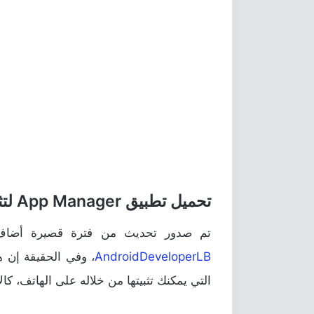
تحميل تطبيق App Manager لتثبيت صيغة Apks
تم صدور تحديث من فترة قصيرة أضاف 
AndroidDeveloperLB
، وفي الحقيقة إن هذ
التي يمكنك تثبيتها من خلاله على الهاتف، كال