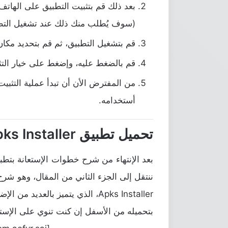
بعد ذلك قم بتثبيت التطبيق على الهاتف
(سوف يُطلب منك ذلك عند تشغيل التط
قم بتشغيل التطبيق، ثم قم بتحديد مكان
قم بالضغط عليه، وإضغط على خيار التث
من المفترض الأن أن تبدأ عملية التثبيت
أستخدامه.
تحميل تطبيق Spilt Apks Installer
بعد الإنتهاء من شرح خطوات الإستعانة بتط
Apks Installer، الذي يتميز بالعد
بتحميله من الأسفل إن كنت تنوي على الإستعا