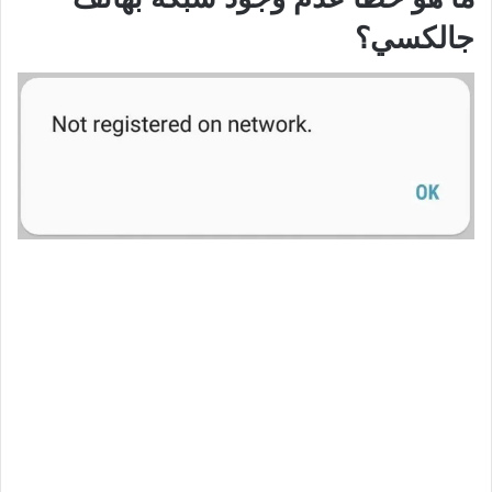
جالكسي؟