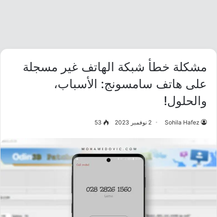
مشكلة خطأ شبكة الهاتف غير مسجلة
على هاتف سامسونج: الأسباب،
والحلول!
Sohila Hafez
2 نوفمبر 2023
53