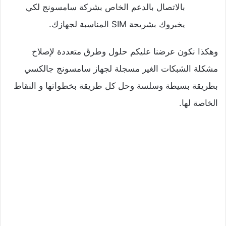
بالاتصال بالدعم الخاص بشركة سامسونج لكي
يخبروك بشريحة SIM المناسبة لجهازك.
وهكذا نكون عرضنا عليكم حلول وطرق متعددة لإصلاح
مشكلة الشبكات الغير مسجلة لجهاز سامسونج جالكسي
بطريقة بسيطة وسلسة وحل كل طريقة بخطواتها و النقاط
الخاصة لها.