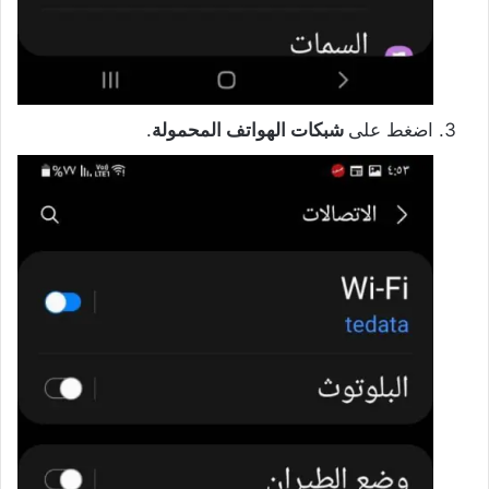
اضغط على
شبكات الهواتف المحمولة
.